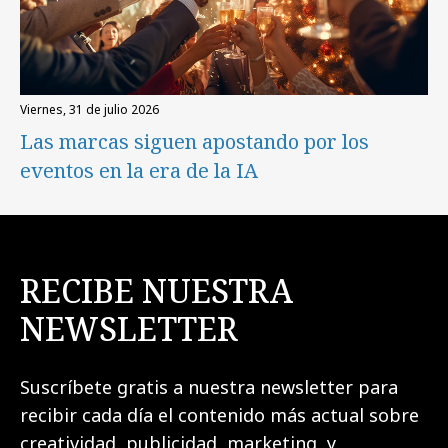
viernes, 31 de julio 2026
Las marcas siguen apostando por los
eventos en la era de la IA
RECIBE NUESTRA
NEWSLETTER
Suscríbete gratis a nuestra newsletter para
recibir cada día el contenido más actual sobre
creatividad, publicidad, marketing, y