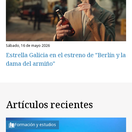
sábado, 16 de mayo 2026
Estrella Galicia en el estreno de "Berlín y la
dama del armiño"
Artículos recientes
Formación y estudios