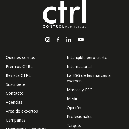
Quienes somos
Intangible pero cierto
Premios CTRL
Internacional
Revista CTRL
La ESG de las marcas a
examen
Suscríbete
Marcas y ESG
Contacto
Medios
Agencias
Opinión
Área de expertos
Profesionales
Campañas
Targets
Empresas y Negocios