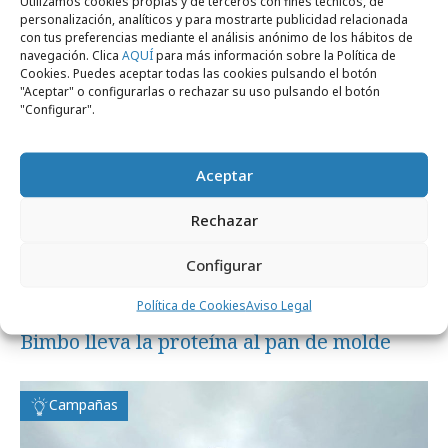
Utilizamos cookies propias y de terceros con fines técnicos, de
Campañas
personalización, analíticos y para mostrarte publicidad relacionada
con tus preferencias mediante el análisis anónimo de los hábitos de
navegación. Clica
AQUÍ
para más información sobre la Política de
Cookies. Puedes aceptar todas las cookies pulsando el botón
"Aceptar" o configurarlas o rechazar su uso pulsando el botón
"Configurar".
Aceptar
Rechazar
Configurar
Política de Cookies
Aviso Legal
miércoles, 1 de julio 2026
Bimbo lleva la proteína al pan de molde
Campañas