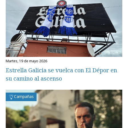
martes, 19 de mayo 2026
Estrella Galicia se vuelca con El Dépor en
su camino al ascenso
Campañas