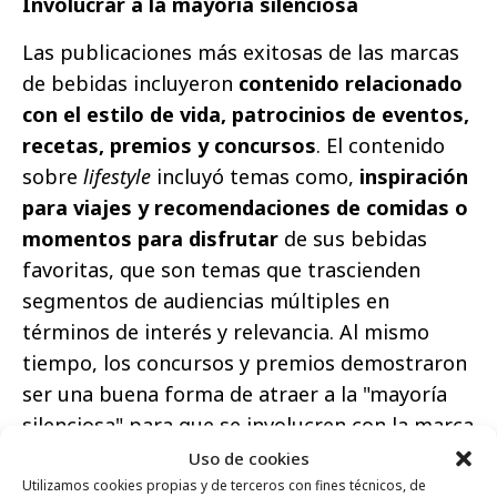
Involucrar a la mayoría silenciosa
Las publicaciones más exitosas de las marcas
de bebidas incluyeron
contenido relacionado
con el estilo de vida, patrocinios de eventos,
recetas, premios y concursos
. El contenido
sobre
lifestyle
incluyó temas como,
inspiración
para viajes y recomendaciones de comidas o
momentos para disfrutar
de sus bebidas
favoritas, que son temas que trascienden
segmentos de audiencias múltiples en
términos de interés y relevancia. Al mismo
tiempo, los concursos y premios demostraron
ser una buena forma de atraer a la "mayoría
silenciosa" para que se involucren con la marca
en las redes sociales.
Uso de cookies
Utilizamos cookies propias y de terceros con fines técnicos, de