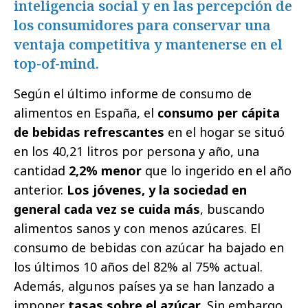
inteligencia social y en las percepción de
los consumidores para conservar una
ventaja competitiva y mantenerse en el
top-of-mind.
Según el último informe de consumo de
alimentos en España, el
consumo per cápita
de bebidas refrescantes
en el hogar se situó
en los 40,21 litros por persona y año, una
cantidad
2,2% menor
que lo ingerido en el año
anterior.
Los jóvenes, y la sociedad en
general cada vez se cuida más
, buscando
alimentos sanos y con menos azúcares. El
consumo de bebidas con azúcar ha bajado en
los últimos 10 años del 82% al 75% actual.
Además, algunos países ya se han lanzado a
imponer
tasas sobre el azúcar
. Sin embargo,