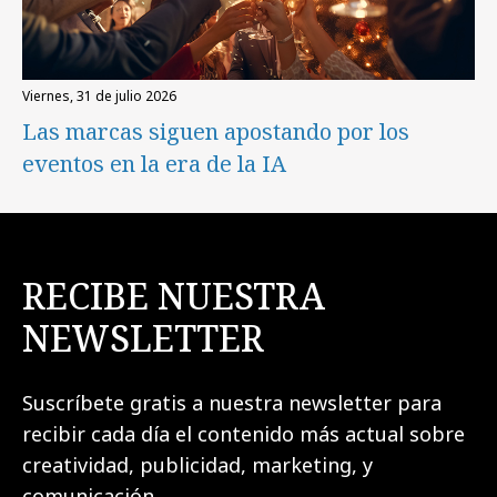
viernes, 31 de julio 2026
Las marcas siguen apostando por los
eventos en la era de la IA
RECIBE NUESTRA
NEWSLETTER
Suscríbete gratis a nuestra newsletter para
recibir cada día el contenido más actual sobre
creatividad, publicidad, marketing, y
comunicación.