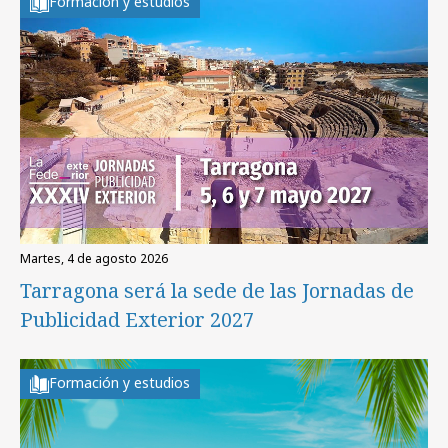
Formación y estudios
martes, 4 de agosto 2026
Tarragona será la sede de las Jornadas de
Publicidad Exterior 2027
Formación y estudios