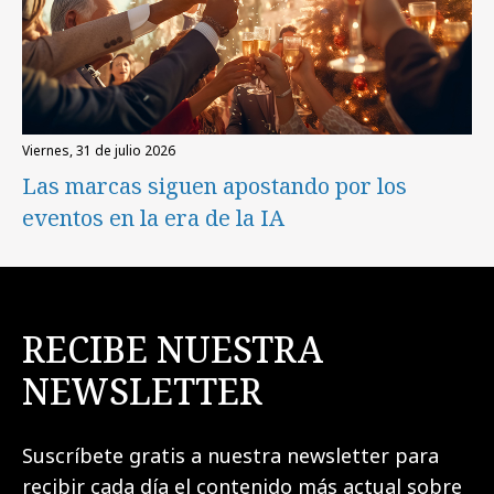
viernes, 31 de julio 2026
Las marcas siguen apostando por los
eventos en la era de la IA
RECIBE NUESTRA
NEWSLETTER
Suscríbete gratis a nuestra newsletter para
recibir cada día el contenido más actual sobre