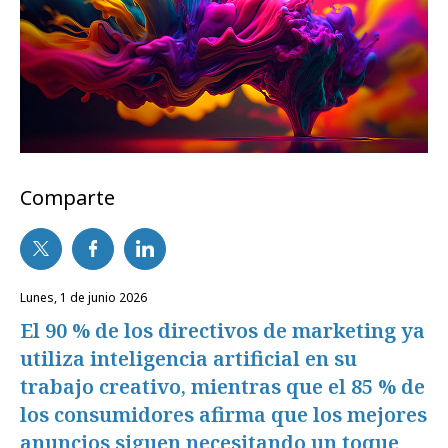
Comparte
lunes, 1 de junio 2026
El 90 % de los directivos de marketing ya
utiliza inteligencia artificial en su
trabajo creativo, mientras que el 85 % de
los consumidores afirma que los mejores
anuncios siguen necesitando un toque