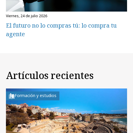
viernes, 24 de julio 2026
El futuro no lo compras tú: lo compra tu
agente
Artículos recientes
Formación y estudios