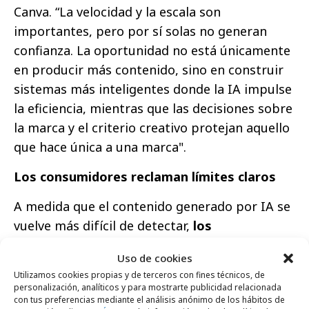
Canva. “La velocidad y la escala son
importantes, pero por sí solas no generan
confianza. La oportunidad no está únicamente
en producir más contenido, sino en construir
sistemas más inteligentes donde la IA impulse
la eficiencia, mientras que las decisiones sobre
la marca y el criterio creativo protejan aquello
que hace única a una marca".
Los consumidores reclaman límites claros
A medida que el contenido generado por IA se
vuelve más difícil de detectar,
los
consumidores demandan transparencia y
Uso de cookies
normas claras
:
Utilizamos cookies propias y de terceros con fines técnicos, de
personalización, analíticos y para mostrarte publicidad relacionada
Más del 70 % cree que llegará un
con tus preferencias mediante el análisis anónimo de los hábitos de