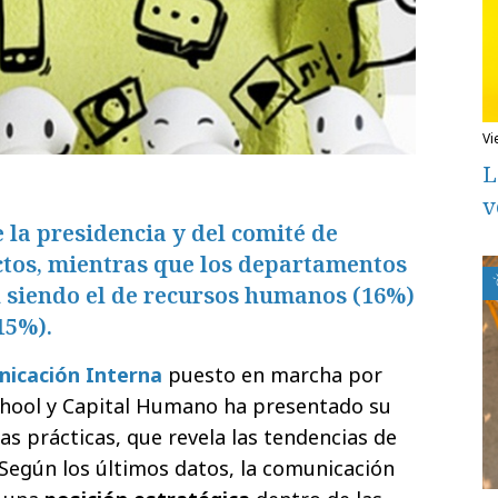
v
L
v
 la presidencia y del comité de
ctos, mientras que los departamentos
 siendo el de recursos humanos (16%)
15%).
icación Interna
puesto en marcha por
chool y Capital Humano ha presentado su
s prácticas, que revela las tendencias de
Según los últimos datos, la comunicación