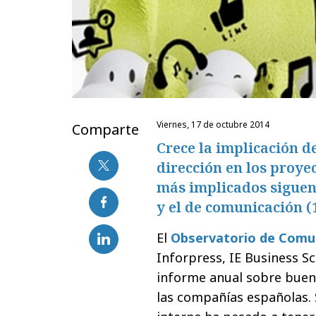
viernes, 17 de octubre 2014
Comparte
Crece la implicación de
dirección en los proye
más implicados siguen
y el de comunicación (
El
Observatorio de Comun
Inforpress, IE Business S
informe anual sobre buena
las compañías españolas. 