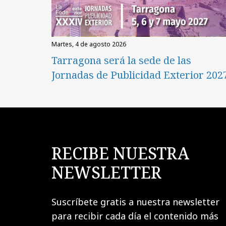
martes, 4 de agosto 2026
Tarragona será la sede de las
Jornadas de Publicidad Exterior 202
RECIBE NUESTRA
NEWSLETTER
Suscríbete gratis a nuestra newsletter
para recibir cada día el contenido más