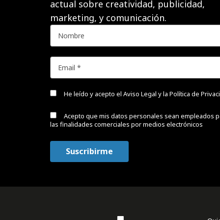
actual sobre creatividad, publicidad,
marketing, y comunicación.
He leído y acepto el
Aviso Legal y la Política de Priva
Acepto que mis datos personales sean empleados p
las finalidades comerciales por medios electrónicos