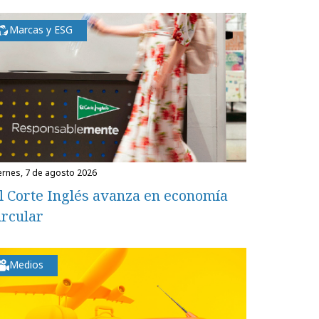
Marcas y ESG
iernes, 7 de agosto 2026
l Corte Inglés avanza en economía
ircular
Medios