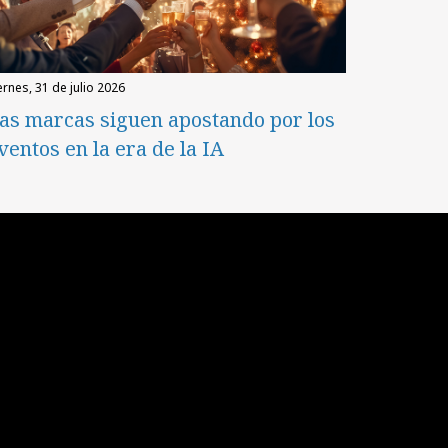
iernes, 31 de julio 2026
as marcas siguen apostando por los
ventos en la era de la IA