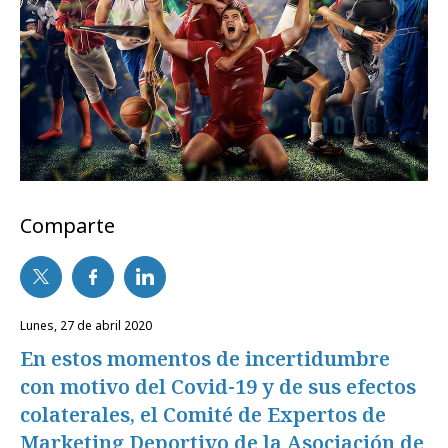
Comparte
lunes, 27 de abril 2020
En estos momentos de incertidumbre
con motivo del Covid-19 y de sus efectos
colaterales, el Comité de Expertos de
Marketing Deportivo de la Asociación de