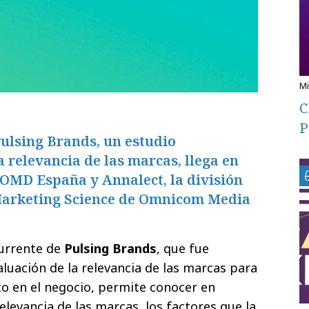
C
P
Pulsing Brands, un estudio
a relevancia de las marcas, llega en
 OMD España y Annalect, la división
 Marketing Science de Omnicom Media
currente de
Pulsing Brands
, que fue
valuación de la relevancia de las marcas para
o en el negocio, permite conocer en
relevancia de las marcas, los factores que la