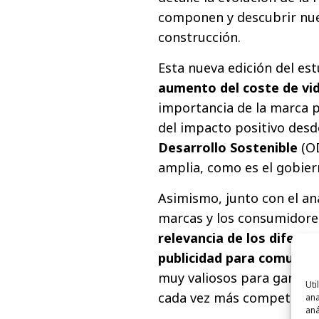
componen y descubrir nue
construcción.
Esta nueva edición del est
aumento del coste de vi
importancia de la marca p
del impacto positivo desd
Desarrollo Sostenible
(OD
amplia, como es el gobier
Asimismo, junto con el aná
marcas y los consumidores
relevancia de los difere
publicidad para comunic
muy valiosos para garanti
Uti
cada vez más competido.
ana
aná