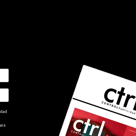
cidad
ara