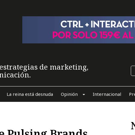
estrategias de marketing,
nicación.
La reina está desnuda
Opinión
Internacional
Pr
e Pulsing Brands