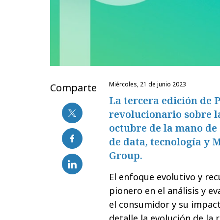
miércoles, 21 de junio 2023
Comparte
La tercera edición de 
revolucionario sobre l
octubre de la mano de
de data, tecnología y
Group.
El enfoque evolutivo y re
pionero en el análisis y e
el consumidor y su impact
detalle la evolución de la 