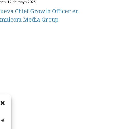
unes, 12 de mayo 2025
ueva Chief Growth Officer en
mnicom Media Group
 el
n