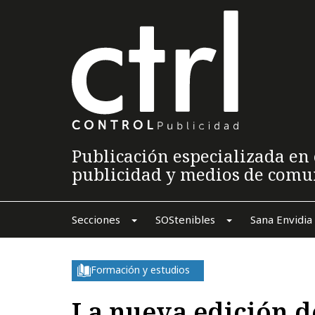
Publicación especializada en 
publicidad y medios de comu
Secciones
SOStenibles
Sana Envidia
Formación y estudios
La nueva edición d