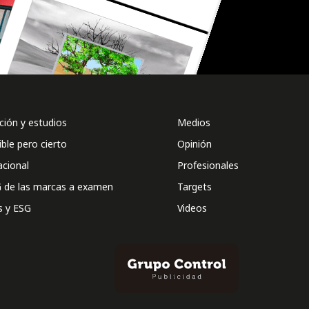
ión y estudios
Medios
ible pero cierto
Opinión
acional
Profesionales
 de las marcas a examen
Targets
s y ESG
Videos