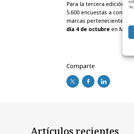
sob
Para la tercera edición d
"Ac
5.600 encuestas a consumi
marcas pertenecientes a 1
día 4 de octubre
en Meeti
Comparte
Artículos recientes