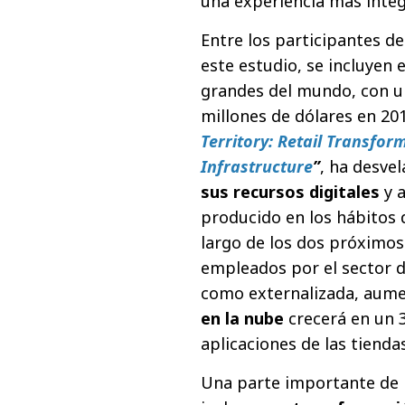
una experiencia más integ
Entre los participantes de
este estudio, se incluyen 
grandes del mundo, con un
millones de dólares en 201
Territory: Retail Transfor
Infrastructure
”
, ha desve
sus recursos digitales
y a
producido en los hábitos 
largo de los dos próximos
empleados por el sector d
como externalizada, aume
en la nube
crecerá en un 
aplicaciones de las tiendas
Una parte importante de l