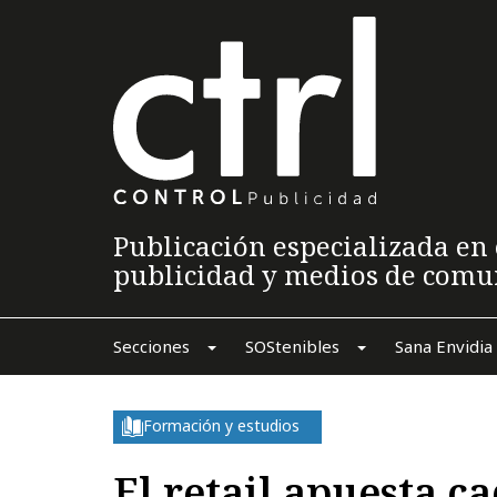
Publicación especializada en 
publicidad y medios de comu
Secciones
SOStenibles
Sana Envidia
Formación y estudios
El retail apuesta c