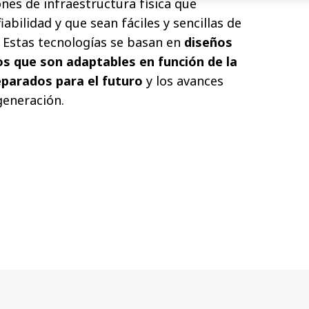
es de infraestructura física que
bilidad y que sean fáciles y sencillas de
 Estas tecnologías se basan en
diseños
s que son adaptables en función de la
parados para el futuro
y los avances
generación.