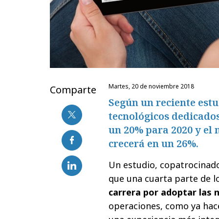
martes, 20 de noviembre 2018
Comparte
Según un reciente estud
tecnológicos dedicado
un 20% para 2020 y el 
crecerá en un 26%.
Un estudio, copatrocinad
que una cuarta parte de l
carrera por adoptar las 
operaciones, como ya hac