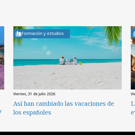
Formación y estudios
viernes, 31 de julio 2026
v
Así han cambiado las vacaciones de
L
7
los españoles
e