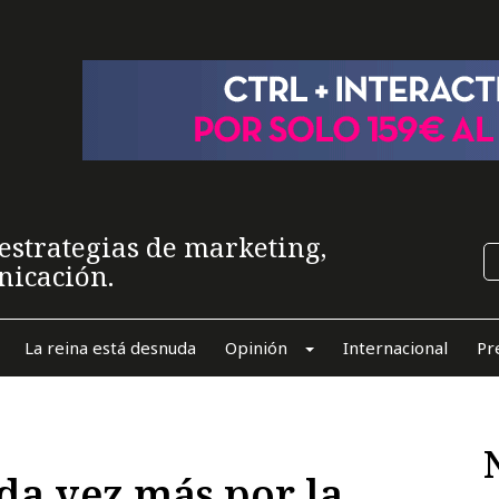
estrategias de marketing,
nicación.
La reina está desnuda
Opinión
Internacional
Pr
ada vez más por la