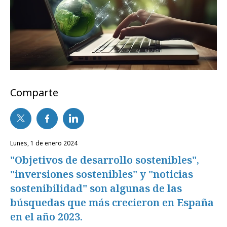
Comparte
lunes, 1 de enero 2024
"Objetivos de desarrollo sostenibles",
"inversiones sostenibles" y "noticias
sostenibilidad" son algunas de las
búsquedas que más crecieron en España
en el año 2023.