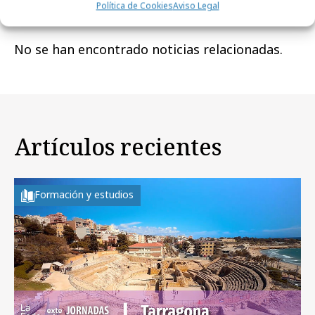
Noticias Relacionadas
Política de Cookies
Aviso Legal
No se han encontrado noticias relacionadas.
Artículos recientes
Formación y estudios