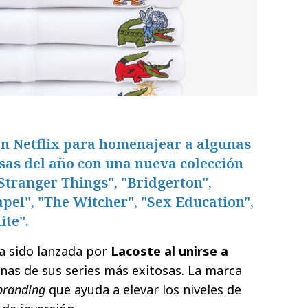
on Netflix para homenajear a algunas
osas del año con una nueva colección
Stranger Things", "Bridgerton",
apel", "The Witcher", "Sex Education",
ite".
a sido lanzada por
Lacoste al unirse a
nas de sus series más exitosas. La marca
branding
que ayuda a elevar los niveles de