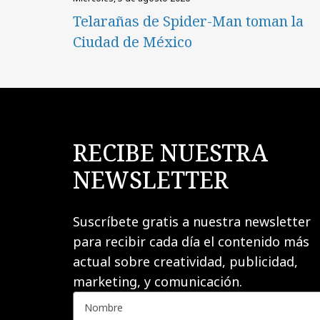
Telarañas de Spider-Man toman la
Ciudad de México
RECIBE NUESTRA
NEWSLETTER
Suscríbete gratis a nuestra newsletter
para recibir cada día el contenido más
actual sobre creatividad, publicidad,
marketing, y comunicación.