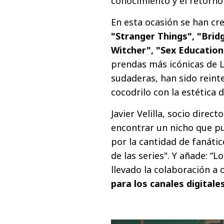
conocimiento y el retorno 
En esta ocasión se han cr
"Stranger Things", "Brid
Witcher", "Sex Education
prendas más icónicas de La
sudaderas, han sido reint
cocodrilo con la estética d
Javier Velilla, socio dire
encontrar un nicho que pu
por la cantidad de fanáti
de las series". Y añade: 
llevado la colaboración a 
para los canales digitale