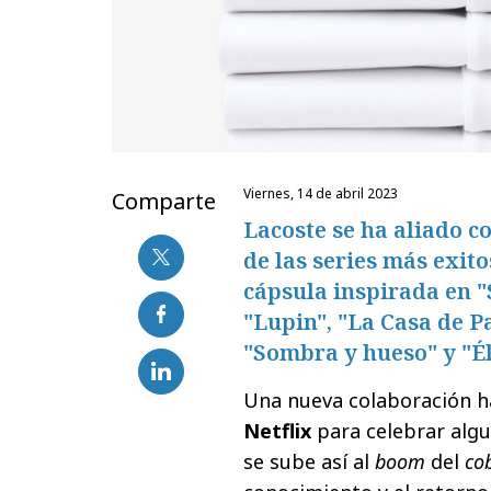
viernes, 14 de abril 2023
Comparte
Lacoste se ha aliado c
de las series más exit
cápsula inspirada en "
"Lupin", "La Casa de P
"Sombra y hueso" y "Él
Una nueva colaboración h
Netflix
para celebrar algu
se sube así al
boom
del
co