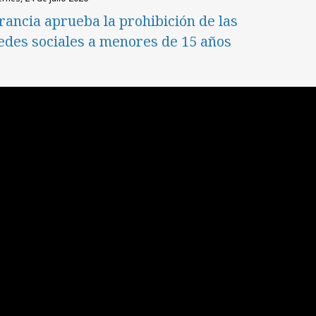
rancia aprueba la prohibición de las
edes sociales a menores de 15 años