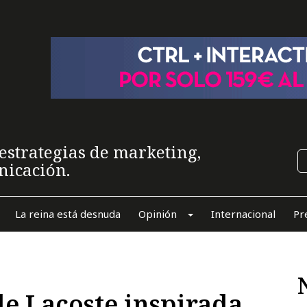
estrategias de marketing,
nicación.
La reina está desnuda
Opinión
Internacional
Pr
de Lacoste inspirada