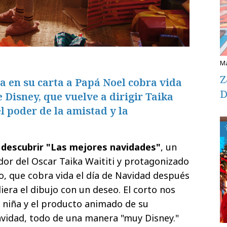
Z
a en su carta a Papá Noel cobra vida
D
 Disney, que vuelve a dirigir Taika
l poder de la amistad y la
a descubrir "Las mejores navidades"
, un
dor del Oscar Taika Waititi y protagonizado
o, que cobra vida el día de Navidad después
era el dibujo con un deseo. El corto nos
a niña y el producto animado de su
avidad, todo de una manera "muy Disney."