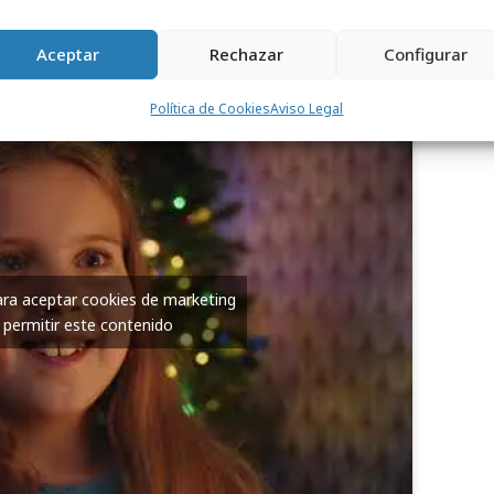
Jonas Brothers" con el icónico trío Kevin,
le en Disney+ el 14 de noviembre.
Aceptar
Rechazar
Configurar
Política de Cookies
Aviso Legal
para aceptar cookies de marketing
 permitir este contenido