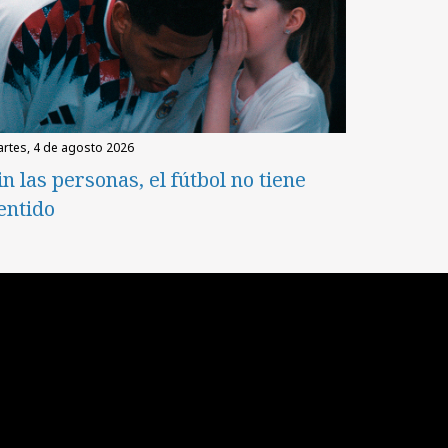
martes, 4 de agosto 2026
in las personas, el fútbol no tiene
entido