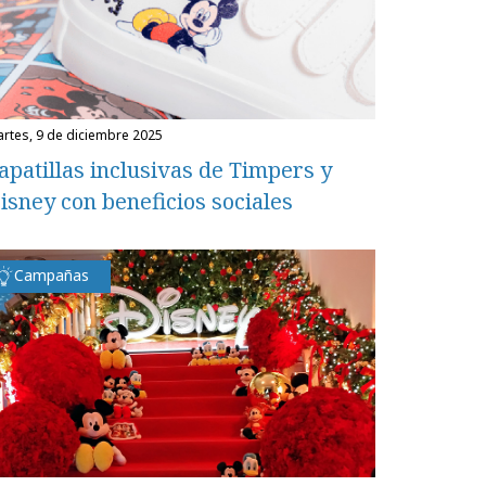
martes, 9 de diciembre 2025
apatillas inclusivas de Timpers y
isney con beneficios sociales
Campañas