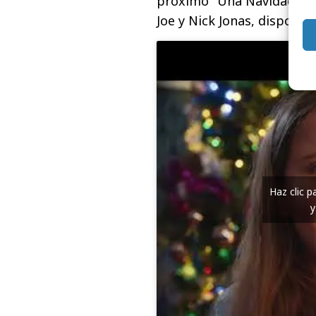
próximo "Una Navidad muy 
Joe y Nick Jonas, disponib
Haz clic 
y