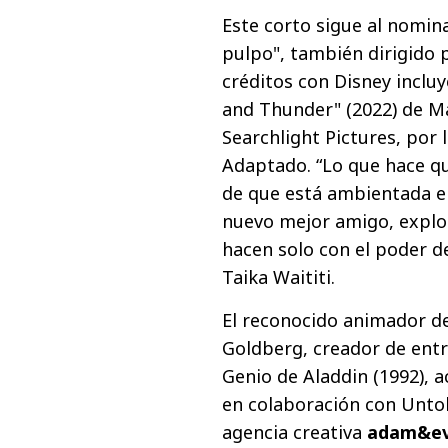
Este corto sigue al nomin
pulpo", también dirigido
créditos con Disney incluy
and Thunder" (2022) de Mar
Searchlight Pictures, por 
Adaptado. “Lo que hace qu
de que está ambientada en
nuevo mejor amigo, explo
hacen solo con el poder de
Taika Waititi.
El reconocido animador de
Goldberg, creador de ent
Genio de Aladdin (1992), 
en colaboración con Untol
agencia creativa
adam&e