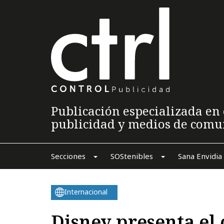
Publicación especializada en 
publicidad y medios de comu
Secciones
SOStenibles
Sana Envidia
Internacional
Disney presenta el