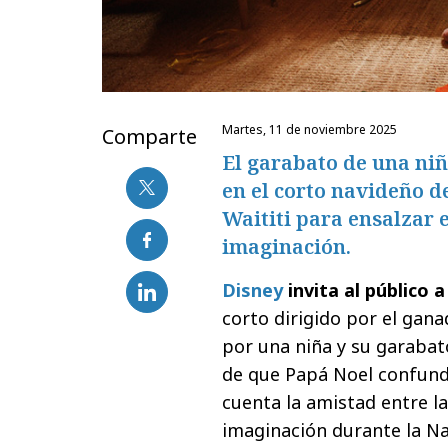
martes, 11 de noviembre 2025
Comparte
El garabato de una niñ
en el corto navideño de
Waititi para ensalzar e
imaginación.
Disney
invita al público 
corto dirigido por el gana
por una niña y su garabat
de que Papá Noel confundi
cuenta la amistad entre l
imaginación durante la N