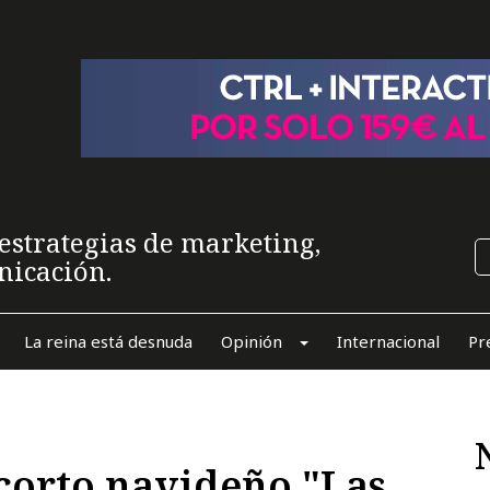
estrategias de marketing,
nicación.
La reina está desnuda
Opinión
Internacional
Pr
 corto navideño "Las