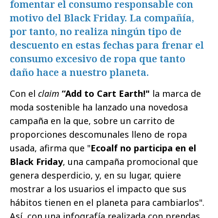
fomentar el consumo responsable con
motivo del Black Friday. La compañía,
por tanto, no realiza ningún tipo de
descuento en estas fechas para frenar el
consumo excesivo de ropa que tanto
daño hace a nuestro planeta.
Con el
claim
“Add to Cart Earth!"
la marca de
moda sostenible ha lanzado una novedosa
campaña en la que, sobre un carrito de
proporciones descomunales lleno de ropa
usada, afirma que "
Ecoalf no participa en el
Black Friday
, una campaña promocional que
genera desperdicio, y, en su lugar, quiere
mostrar a los usuarios el impacto que sus
hábitos tienen en el planeta para cambiarlos".
Así, con una infografía realizada con prendas