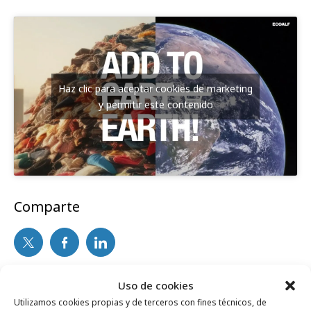
Haz clic para aceptar cookies de marketing
y permitir este contenido
Comparte
Noticias Relacionadas
Uso de cookies
Utilizamos cookies propias y de terceros con fines técnicos, de