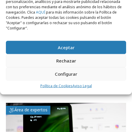
personalización, analíticos y para mostrarte publicidad relacionada
con tus preferencias mediante el análisis anónimo de los hábitos de
navegación. Clica
AQUÍ
para más información sobre la Política de
Marcas y ESG
Cookies. Puedes aceptar todas las cookies pulsando el botón
"Aceptar" o configurarlas o rechazar su uso pulsando el botón
"Configurar".
Aceptar
Rechazar
Configurar
martes, 14 de abril 2026
Política de Cookies
Aviso Legal
Circular Sustainable Fashion Week 2026
Área de expertos