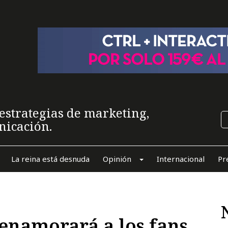
estrategias de marketing,
nicación.
La reina está desnuda
Opinión
Internacional
Pr
 enamorará a los fans