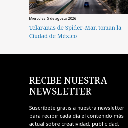
miércoles, 5 de agosto 2026
Telarañas de Spider-Man toman la
Ciudad de México
RECIBE NUESTRA
NEWSLETTER
Suscríbete gratis a nuestra newsletter
para recibir cada día el contenido más
actual sobre creatividad, publicidad,