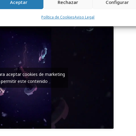
Aceptar
Rechazar
Configurar
onible para su compra a partir del
1 de
Política de Cookies
Aviso Legal
para aceptar cookies de marketing
 permitir este contenido