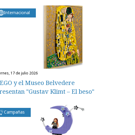
Internacional
iernes, 17 de julio 2026
EGO y el Museo Belvedere
resentan "Gustav Klimt – El beso"
Campañas