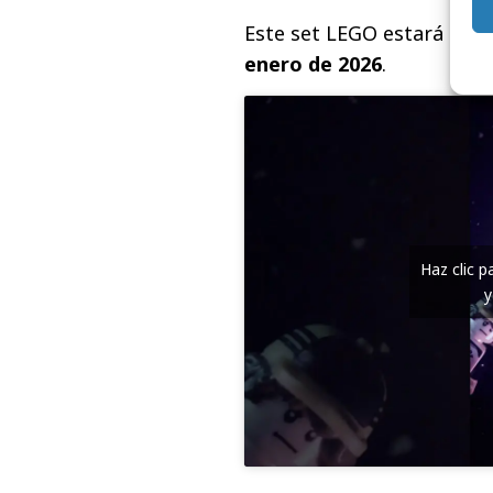
Este set LEGO estará disp
enero de 2026
.
Haz clic 
y