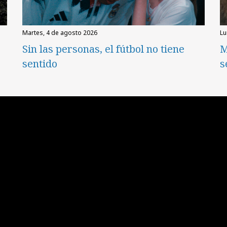
martes, 4 de agosto 2026
l
Sin las personas, el fútbol no tiene
M
sentido
s