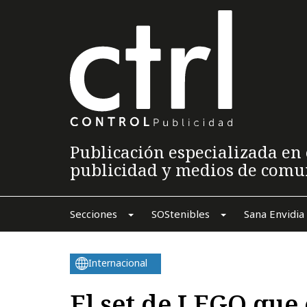
Publicación especializada en 
publicidad y medios de comu
Secciones
SOStenibles
Sana Envidia
Internacional
El set de LEGO que