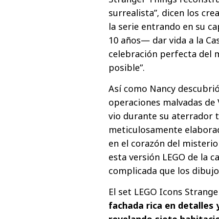
surrealista”, dicen los cre
la serie entrando en su ca
10 años— dar vida a la Ca
celebración perfecta del 
posible”.
Así como Nancy descubrió 
operaciones malvadas de 
vio durante su aterrador t
meticulosamente elaborado
en el corazón del misteri
esta versión LEGO de la c
complicada que los dibujo
El set LEGO Icons Strange
fachada rica en detalles 
revelando siete habitaci