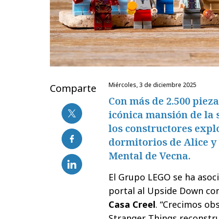
miércoles, 3 de diciembre 2025
Comparte
Con más de 2.500 pieza
icónica mansión de la 
los constructores expl
dormitorios de Alice y
Mental de Vecna.
El Grupo LEGO se ha asoci
portal al Upside Down con
Casa Creel
. “Crecimos ob
Stranger Things reconstr