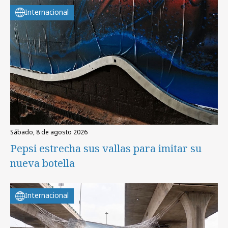
Internacional
sábado, 8 de agosto 2026
Pepsi estrecha sus vallas para imitar su
nueva botella
Internacional