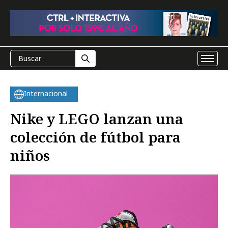
Internacional
Nike y LEGO lanzan una
colección de fútbol para
niños