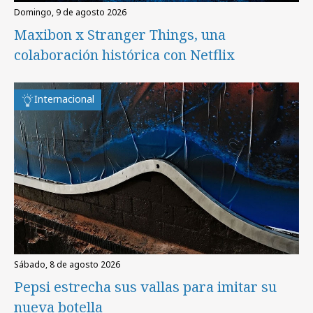
domingo, 9 de agosto 2026
Maxibon x Stranger Things, una
colaboración histórica con Netflix
Internacional
sábado, 8 de agosto 2026
Pepsi estrecha sus vallas para imitar su
nueva botella