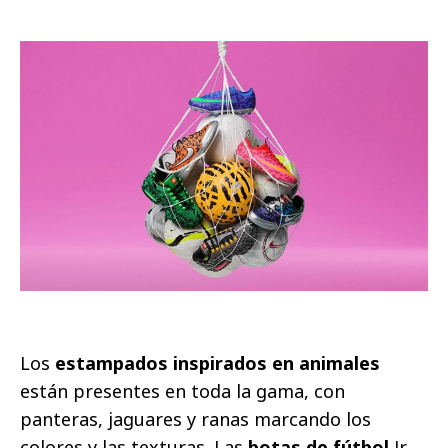
Los
estampados inspirados en animales
están presentes en toda la gama, con
panteras, jaguares y ranas marcando los
colores y las texturas. Las
botas de fútbol
Jr.