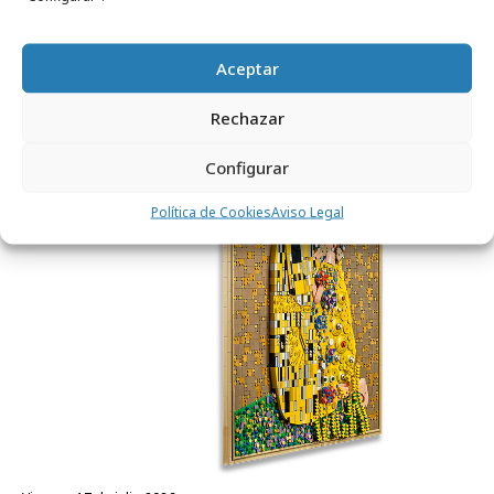
domingo, 9 de agosto 2026
Aceptar
LEGO celebra el triunfo de España en el
Rechazar
Mundial de Fútbol
Configurar
Internacional
Política de Cookies
Aviso Legal