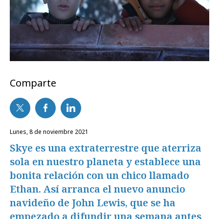
Comparte
lunes, 8 de noviembre 2021
Skye es una extraterrestre que aterriza
sola en nuestro planeta y establece una
bonita relación con un chico llamado
Ethan. Así arranca el nuevo anuncio
navideño de John Lewis, que se ha
empezado a difundir una semana antes