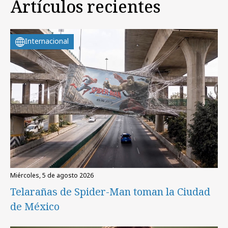
Artículos recientes
Internacional
miércoles, 5 de agosto 2026
Telarañas de Spider-Man toman la Ciudad
de México