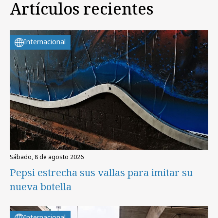
Artículos recientes
Internacional
sábado, 8 de agosto 2026
Pepsi estrecha sus vallas para imitar su
nueva botella
Internacional