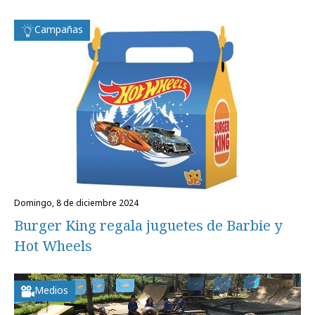
Campañas
domingo, 8 de diciembre 2024
Burger King regala juguetes de Barbie y
Hot Wheels
Medios