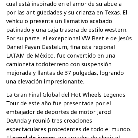
cual está inspirado en el amor de su abuela
por las antigüedades y su crianza en Texas. El
vehículo presenta un llamativo acabado
patinado y una caja trasera de estilo western.
Por su parte, el excepcional VW Beetle de Jesús
Daniel Payan Gastelum, finalista regional
LATAM de México, fue convertido en una
camioneta todoterreno con suspensión
mejorada y llantas de 37 pulgadas, logrando
una elevación impresionante.
La Gran Final Global del Hot Wheels Legends
Tour de este año fue presentada por el
embajador de deportes de motor Jarod
DeAnda y reunió tres creaciones
espectaculares procedentes de todo el mundo.
El
panel de jueces
, encargados de elegir el