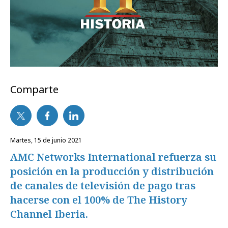
Comparte
martes, 15 de junio 2021
AMC Networks International refuerza su
posición en la producción y distribución
de canales de televisión de pago tras
hacerse con el 100% de The History
Channel Iberia.