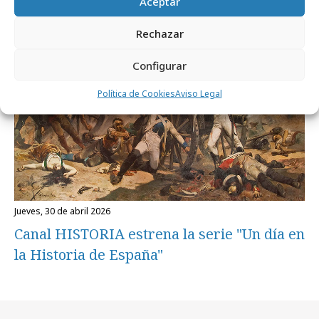
Aceptar
Medios
Rechazar
Configurar
Política de Cookies
Aviso Legal
jueves, 30 de abril 2026
Canal HISTORIA estrena la serie "Un día en
la Historia de España"