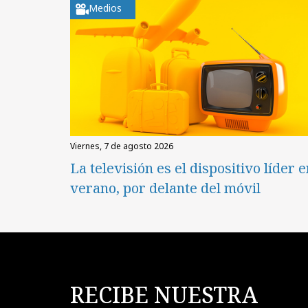
Medios
viernes, 7 de agosto 2026
La televisión es el dispositivo líder 
verano, por delante del móvil
RECIBE NUESTRA