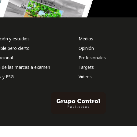
ión y estudios
Medios
ible pero cierto
Opinión
acional
Profesionales
 de las marcas a examen
Targets
s y ESG
Videos