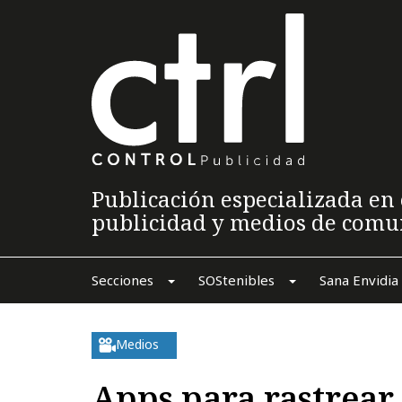
Publicación especializada en 
publicidad y medios de comu
Secciones
SOStenibles
Sana Envidia
Medios
Apps para rastrear