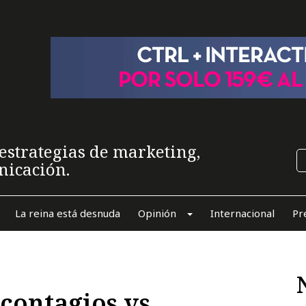
estrategias de marketing,
nicación.
La reina está desnuda
Opinión
Internacional
Pr
 contagios vs