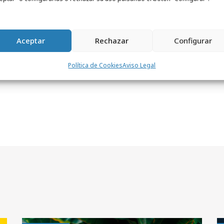
ado que el que pueda hacer Amazon o El
Aceptar
Rechazar
Configurar
Política de Cookies
Aviso Legal