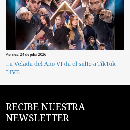
viernes, 24 de julio 2026
La Velada del Año VI da el salto a TikTok
LIVE
RECIBE NUESTRA
NEWSLETTER