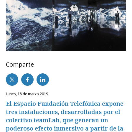
Comparte
lunes, 18 de marzo 2019
El Espacio Fundación Telefónica expone
tres instalaciones, desarrolladas por el
colectivo teamLab, que generan un
poderoso efecto inmersivo a partir de la