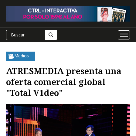
Medios
ATRESMEDIA presenta una
oferta comercial global
"Total V1deo"