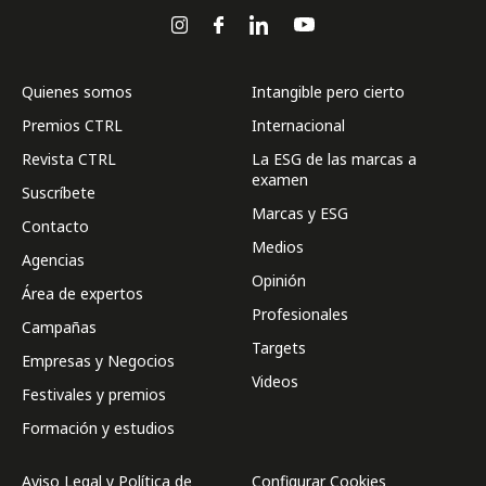
Quienes somos
Intangible pero cierto
Premios CTRL
Internacional
Revista CTRL
La ESG de las marcas a
examen
Suscríbete
Marcas y ESG
Contacto
Medios
Agencias
Opinión
Área de expertos
Profesionales
Campañas
Targets
Empresas y Negocios
Videos
Festivales y premios
Formación y estudios
Aviso Legal y Política de
Configurar Cookies