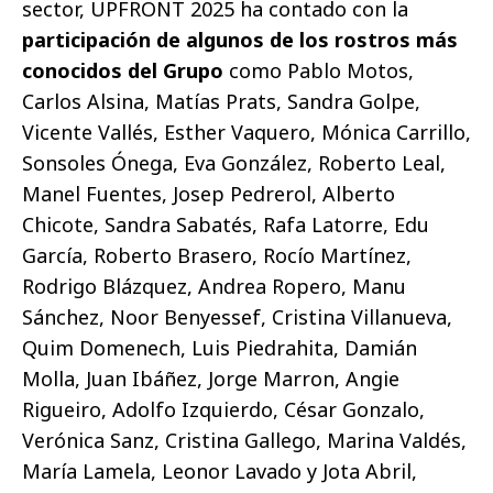
sector, UPFRONT 2025 ha contado con la
participación de algunos de los rostros más
conocidos del Grupo
como Pablo Motos,
Carlos Alsina, Matías Prats, Sandra Golpe,
Vicente Vallés, Esther Vaquero, Mónica Carrillo,
Sonsoles Ónega, Eva González, Roberto Leal,
Manel Fuentes, Josep Pedrerol, Alberto
Chicote, Sandra Sabatés, Rafa Latorre, Edu
García, Roberto Brasero, Rocío Martínez,
Rodrigo Blázquez, Andrea Ropero, Manu
Sánchez, Noor Benyessef, Cristina Villanueva,
Quim Domenech, Luis Piedrahita, Damián
Molla, Juan Ibáñez, Jorge Marron, Angie
Rigueiro, Adolfo Izquierdo, César Gonzalo,
Verónica Sanz, Cristina Gallego, Marina Valdés,
María Lamela, Leonor Lavado y Jota Abril,