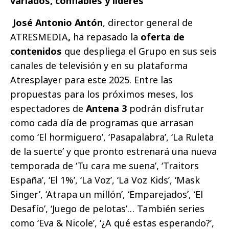
variados, confiables y líderes
José Antonio Antón
, director general de
ATRESMEDIA
,
ha repasado la
oferta de
contenidos
que despliega el Grupo en sus seis
canales de televisión y en su plataforma
Atresplayer para este 2025. Entre las
propuestas para los próximos meses, los
espectadores de
Antena 3
podrán disfrutar
como cada día de programas que arrasan
como ‘El hormiguero’, ‘Pasapalabra’, ‘La Ruleta
de la suerte’ y que pronto estrenará una nueva
temporada de ‘Tu cara me suena’, ‘Traitors
España’, ‘El 1%’, ‘La Voz’, ‘La Voz Kids’, ‘Mask
Singer’, ‘Atrapa un millón’, ‘Emparejados’, ‘El
Desafío’, ‘Juego de pelotas’… También series
como ‘Eva & Nicole’, ‘¿A qué estas esperando?’,