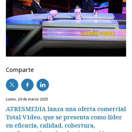
Comparte
lunes, 24 de marzo 2025
ATRESMEDIA lanza una oferta comercial
Total V1deo, que se presenta como líder
en eficacia, calidad, cobertura,