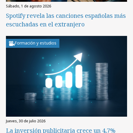
sábado, 1 de agosto 2026
Spotify revela las canciones españolas más
escuchadas en el extranjero
Formación y estudios
jueves, 30 de julio 2026
La inversión publicitaria crece un 4,7%