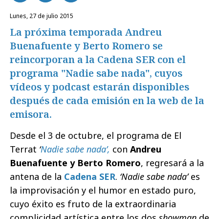
lunes, 27 de julio 2015
La próxima temporada Andreu
Buenafuente y Berto Romero se
reincorporan a la Cadena SER con el
programa "Nadie sabe nada", cuyos
vídeos y podcast estarán disponibles
después de cada emisión en la web de la
emisora.
Desde el 3 de octubre, el programa de El
Terrat
‘
Nadie sabe nada’,
con
Andreu
Buenafuente y Berto Romero
, regresará a la
antena de la
Cadena SER
.
‘Nadie sabe nada’
es
la improvisación y el humor en estado puro,
cuyo éxito es fruto de la extraordinaria
complicidad artística entre los dos
showman
de