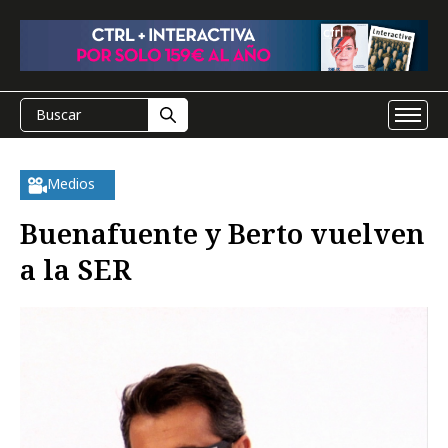
Medios
Buenafuente y Berto vuelven
a la SER