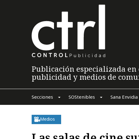
Publicación especializada en 
publicidad y medios de comu
Secciones
SOStenibles
Sana Envidia
Medios
Las salas de cine s