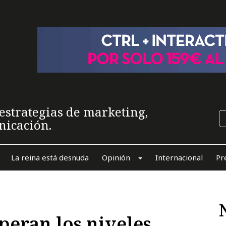
estrategias de marketing,
nicación.
La reina está desnuda
Opinión
Internacional
Pr
uperan los niveles