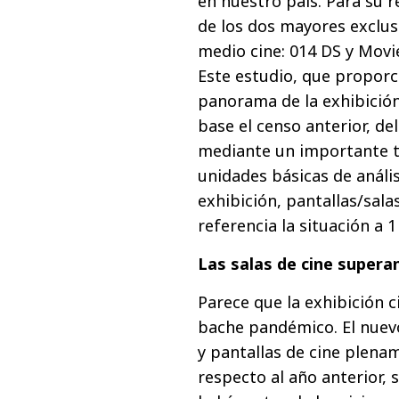
en nuestro país. Para su r
de los dos mayores exclusi
medio cine: 014 DS y Movie
Este estudio, que proporc
panorama de la exhibició
base el censo anterior, de
mediante un importante tr
unidades básicas de anális
exhibición, pantallas/sal
referencia la situación a 1
Las salas de cine supera
Parece que la exhibición c
bache pandémico. El nuev
y pantallas de cine plen
respecto al año anterior, 