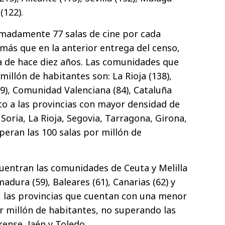
(122).
imadamente 77 salas de cine por cada
 más que en la anterior entrega del censo,
ra de hace diez años. Las comunidades que
millón de habitantes son: La Rioja (138),
89), Comunidad Valenciana (84), Cataluña
nto a las provincias con mayor densidad de
 Soria, La Rioja, Segovia, Tarragona, Girona,
peran las 100 salas por millón de
cuentran las comunidades de Ceuta y Melilla
madura (59), Baleares (61), Canarias (62) y
o, las provincias que cuentan con una menor
r millón de habitantes, no superando las
urense, Jaén y Toledo.