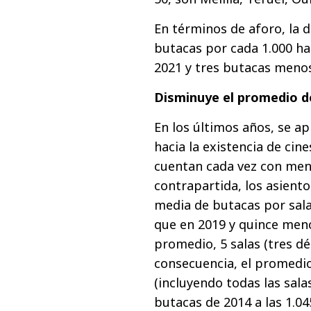
En términos de aforo, la
butacas por cada 1.000 hab
2021 y tres butacas menos
Disminuye el promedio de 
En los últimos años, se a
hacia la existencia de cin
cuentan cada vez con men
contrapartida, los asient
media de butacas por sal
que en 2019 y quince meno
promedio, 5 salas (tres d
consecuencia, el promedio 
(incluyendo todas las sala
butacas de 2014 a las 1.04