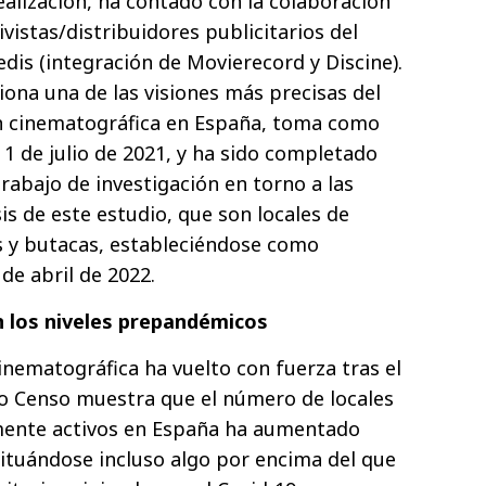
ealización, ha contado con la colaboración
vistas/distribuidores publicitarios del
dis (integración de Movierecord y Discine).
iona una de las visiones más precisas del
n cinematográfica en España, toma como
l 1 de julio de 2021, y ha sido completado
abajo de investigación en torno a las
is de este estudio, que son locales de
as y butacas, estableciéndose como
 de abril de 2022.
n los niveles prepandémicos
inematográfica ha vuelto con fuerza tras el
o Censo muestra que el número de locales
amente activos en España ha aumentado
situándose incluso algo por encima del que