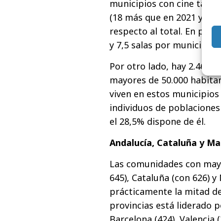
municipios con cine tambi
(18 más que en 2021 y 42 
respecto al total. En pro
y 7,5 salas por municipio 
Por otro lado, hay 2.468 s
mayores de 50.000 habitan
viven en estos municipios 
individuos de poblacione
el 28,5% dispone de él.
Andalucía, Cataluña y Mad
Las comunidades con mayo
645), Cataluña (con 626) y
prácticamente la mitad de
provincias está liderado p
Barcelona (424), Valencia (