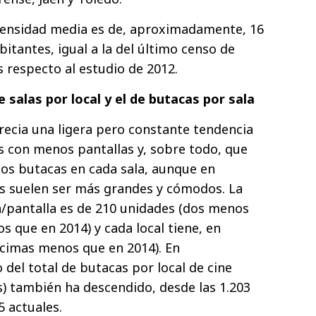
 densidad media es de, aproximadamente, 16
itantes, igual a la del último censo de
 respecto al estudio de 2012.
salas por local y el de butacas por sala
precia una ligera pero constante tendencia
es con menos pantallas y, sobre todo, que
os butacas en cada sala, aunque en
os suelen ser más grandes y cómodos. La
a/pantalla es de 210 unidades (dos menos
s que en 2014) y cada local tiene, en
écimas menos que en 2014). En
del total de butacas por local de cine
s) también ha descendido, desde las 1.203
5 actuales.