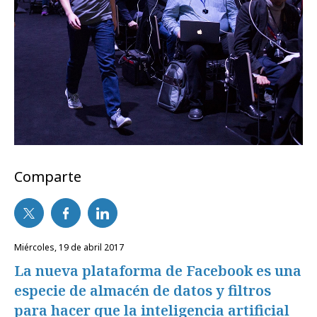
Comparte
miércoles, 19 de abril 2017
La nueva plataforma de Facebook es una
especie de almacén de datos y filtros
para hacer que la inteligencia artificial