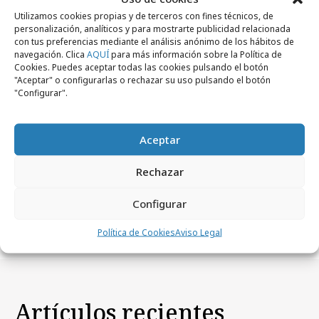
Utilizamos cookies propias y de terceros con fines técnicos, de
personalización, analíticos y para mostrarte publicidad relacionada
con tus preferencias mediante el análisis anónimo de los hábitos de
navegación. Clica
AQUÍ
para más información sobre la Política de
Cookies. Puedes aceptar todas las cookies pulsando el botón
"Aceptar" o configurarlas o rechazar su uso pulsando el botón
"Configurar".
Aceptar
jueves, 2 de julio 2026
Rechazar
Las visualizaciones en redes sociales
Configurar
crecen un 17%
Política de Cookies
Aviso Legal
Artículos recientes