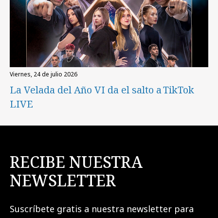
viernes, 24 de julio 2026
La Velada del Año VI da el salto a TikTok
LIVE
RECIBE NUESTRA
NEWSLETTER
Suscríbete gratis a nuestra newsletter para