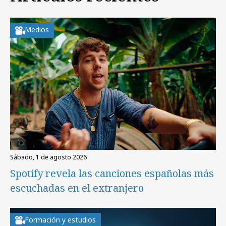
Medios
sábado, 1 de agosto 2026
Spotify revela las canciones españolas más
escuchadas en el extranjero
Formación y estudios