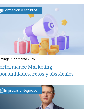
Formación y estudios
domingo, 1 de marzo 2026
erformance Marketing:
portunidades, retos y obstáculos
Empresas y Negocios