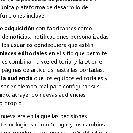
única plataforma de desarrollo de
funciones incluyen:
e adquisición
con fabricantes como
de noticias, notificaciones personalizadas
 los usuarios dondequiera que estén.
nlaces editoriales
en el sitio que permite
les combinar la voz editorial y la IA en el
 páginas de artículos hasta las portadas.
la audiencia
que los equipos editoriales y
sar en tiempo real para configurar sus
nido, atrayendo nuevas audiencias
eb propio.
ueva era en la que las decisiones
s tecnológicas como Google y los cambios
 consumidor hacen que sea más difícil para