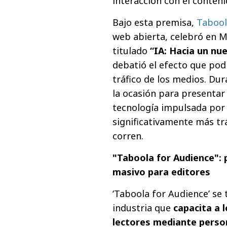
interacción con el conteni
Bajo esta premisa,
Tabool
web abierta, celebró en M
titulado
“IA: Hacia un nu
debatió el efecto que pod
tráfico de los medios. Du
la ocasión para presentar
tecnología impulsada por 
significativamente más trá
corren.
"Taboola for Audience": 
masivo para editores
‘Taboola for Audience’ se 
industria que
capacita a 
lectores mediante perso