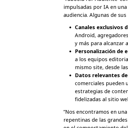
impulsadas por IA en una 
audiencia. Algunas de sus 
Canales exclusivos d
Android, agregadores 
y más para alcanzar a
Personalización de e
a los equipos editoria
mismo site, desde las
Datos relevantes de 
comerciales pueden u
estrategias de conte
fidelizadas al sitio w
“Nos encontramos en una n
repentinas de las grande
en el comportamiento del