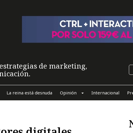
estrategias de marketing,
nicación.
La reina está desnuda
Opinión
Internacional
Pr
ores digitales