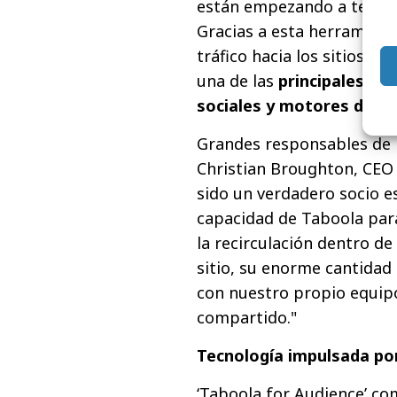
están empezando a testar 
Gracias a esta herramien
tráfico hacia los sitios d
una de las
principales fu
sociales y motores de b
Grandes responsables de 
Christian Broughton, CEO
sido un verdadero socio es
capacidad de Taboola para
la recirculación dentro de
sitio, su enorme cantidad 
con nuestro propio equipo 
compartido."
Tecnología impulsada po
‘Taboola for Audience’ co