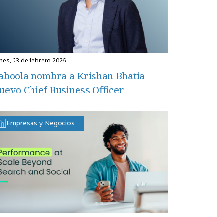
unes, 23 de febrero 2026
aboola nombra a Krishan Bhatia
uevo Chief Business Officer
Empresas y Negocios