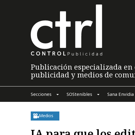
Publicación especializada en 
publicidad y medios de comu
Secciones
SOStenibles
Sana Envidia
Medios
IA para que los edit