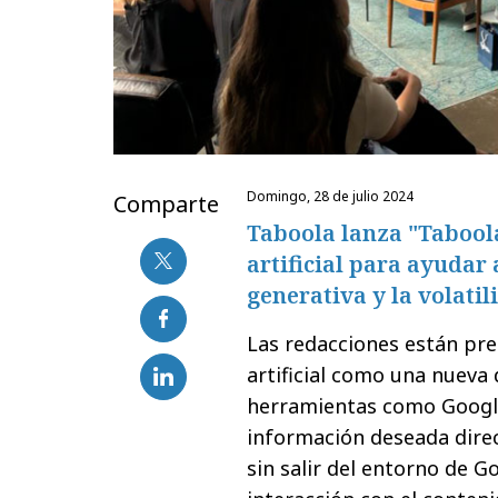
domingo, 28 de julio 2024
Comparte
Taboola lanza "Taboola
artificial para ayudar 
generativa y la volatil
Las redacciones están pre
artificial como una nueva 
herramientas como Google
información deseada dire
sin salir del entorno de Go