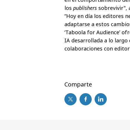
los
publishers
sobrevivir",
“Hoy en día los editores 
adaptarse a estos cambios
‘Taboola for Audience’ ofr
IA desarrollada a lo largo
colaboraciones con editor
Comparte