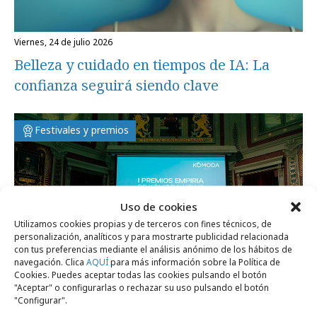
viernes, 24 de julio 2026
Belleza y cuidado en tiempos de IA: La
confianza seguirá siendo clave
Festivales y premios
Uso de cookies
Utilizamos cookies propias y de terceros con fines técnicos, de
personalización, analíticos y para mostrarte publicidad relacionada
con tus preferencias mediante el análisis anónimo de los hábitos de
navegación. Clica
AQUÍ
para más información sobre la Política de
Cookies. Puedes aceptar todas las cookies pulsando el botón
"Aceptar" o configurarlas o rechazar su uso pulsando el botón
"Configurar".
miércoles, 8 de abril 2026