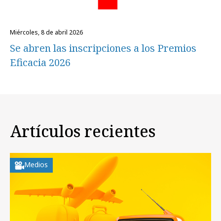
miércoles, 8 de abril 2026
Se abren las inscripciones a los Premios
Eficacia 2026
Artículos recientes
Medios