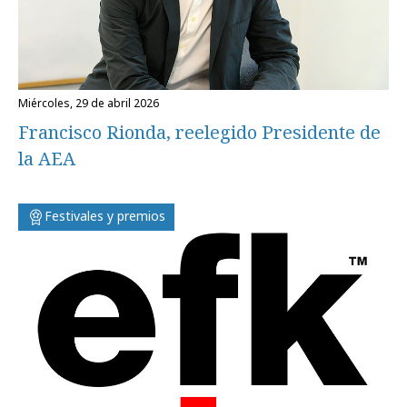
miércoles, 29 de abril 2026
Francisco Rionda, reelegido Presidente de
la AEA
Festivales y premios