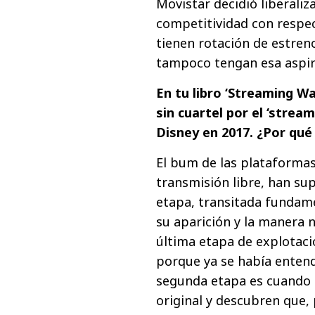
Movistar decidió liberaliza
competitividad con respe
tienen rotación de estren
tampoco tengan esa aspir
En tu libro ‘Streaming W
sin cuartel por el ‘strea
Disney en 2017. ¿Por qué 
El bum de las plataformas
transmisión libre, han su
etapa, transitada fundame
su aparición y la manera n
última etapa de explotaci
porque ya se había entendi
segunda etapa es cuando 
original y descubren que, 