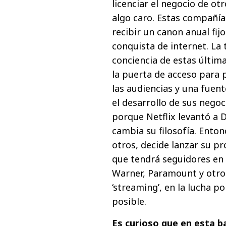
licenciar el negocio de o
algo caro. Estas compañí
recibir un canon anual fijo
conquista de internet. La
conciencia de estas últim
la puerta de acceso para p
las audiencias y una fuen
el desarrollo de sus nego
porque Netflix levantó a D
cambia su filosofía. Enton
otros, decide lanzar su p
que tendrá seguidores en
Warner, Paramount y otro
‘streaming’, en la lucha 
posible.
Es curioso que en esta b