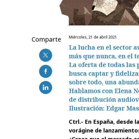
miércoles, 21 de abril 2021
Comparte
La lucha en el sector a
más que nunca, en el t
La oferta de todas las
busca captar y fideliza
sobre todo, una abunda
Hablamos con Elena Ne
de distribución audiovi
Ilustración: Edgar Mas
Ctrl.- En España, desde l
vorágine de lanzamientos
¿Crees que el mercado es