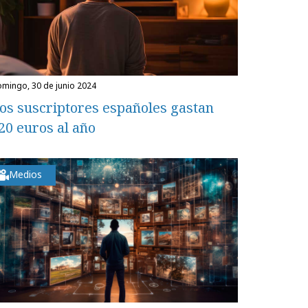
domingo, 30 de junio 2024
os suscriptores españoles gastan
20 euros al año
Medios