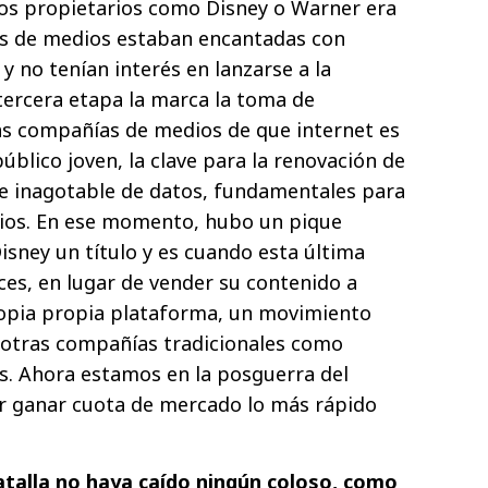
tros propietarios como Disney o Warner era
as de medios estaban encantadas con
 y no tenían interés en lanzarse a la
 tercera etapa la marca la toma de
as compañías de medios de que internet es
úblico joven, la clave para la renovación de
te inagotable de datos, fundamentales para
cios. En ese momento, hubo un pique
isney un título y es cuando esta última
ces, en lugar de vender su contenido a
ropia propia plataforma, un movimiento
 otras compañías tradicionales como
s. Ahora estamos en la posguerra del
por ganar cuota de mercado lo más rápido
atalla no haya caído ningún coloso, como