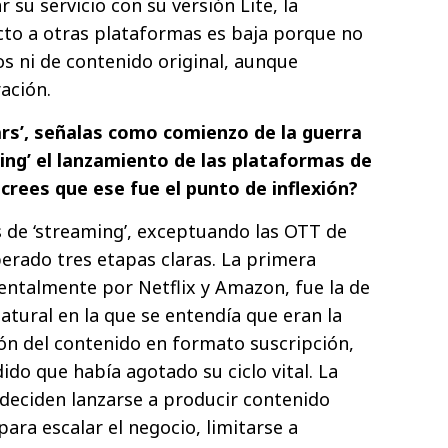
r su servicio con su versión Lite, la
cto a otras plataformas es baja porque no
os ni de contenido original, aunque
ación.
ars’, señalas como comienzo de la guerra
ming’ el lanzamiento de las plataformas de
crees que ese fue el punto de inflexión?
 de ‘streaming’, exceptuando las OTT de
perado tres etapas claras. La primera
ntalmente por Netflix y Amazon, fue la de
atural en la que se entendía que eran la
ón del contenido en formato suscripción,
do que había agotado su ciclo vital. La
deciden lanzarse a producir contenido
para escalar el negocio, limitarse a