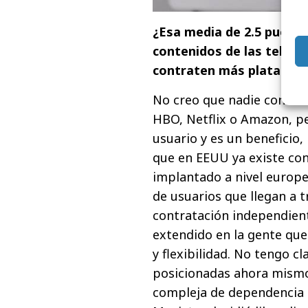
¿Esa media de 2.5 puede 
contenidos de las teleco
contraten más platafor
No creo que nadie contra
HBO, Netflix o Amazon, p
usuario y es un beneficio,
que en EEUU ya existe con
implantado a nivel europ
de usuarios que llegan a 
contratación independient
extendido en la gente que
y flexibilidad. No tengo c
posicionadas ahora mismo
compleja de dependencia 