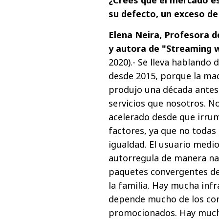
su defecto, un exceso d
Elena Neira, Profesora d
y autora de "Streaming w
2020).- Se lleva hablando
desde 2015, porque la ma
produjo una década antes
servicios que nosotros. N
acelerado desde que irrum
factores, ya que no todas
igualdad. El usuario medio
autorregula de manera nat
paquetes convergentes de
la familia. Hay mucha inf
depende mucho de los con
promocionados. Hay mucha