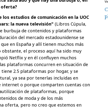
v
e oferta?
C
p
e los estudios de comunicación en la UOC
ars: la nueva televisión"
(Libros Cúpula,
 de burbuja de contenidos y plataformas
duración del mercado estadounidense se
 que en España y allí tienen muchos más
o obstante, el proceso aquí ha sido muy
pió Netflix y en él confluyen muchos
 las plataformas concurren en situación de
 tiene 2.5 plataformas por hogar, y se
ural, ya sea por tenerlas incluidas en
 internet o porque comparten cuentas con
rautilización de plataformas, porque
tenidos de moda y de los más
 oferta, pero no creo que estemos en