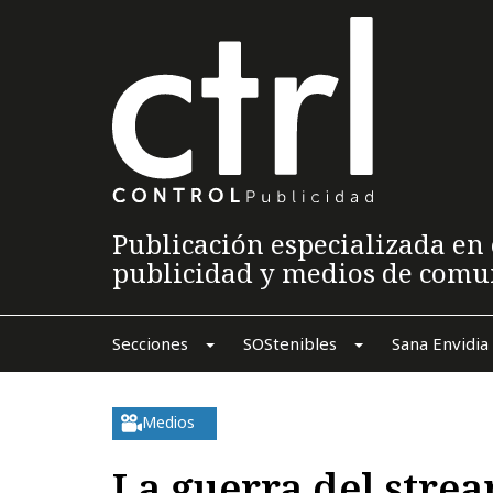
Publicación especializada en 
publicidad y medios de comu
Secciones
SOStenibles
Sana Envidia
Medios
La guerra del stre