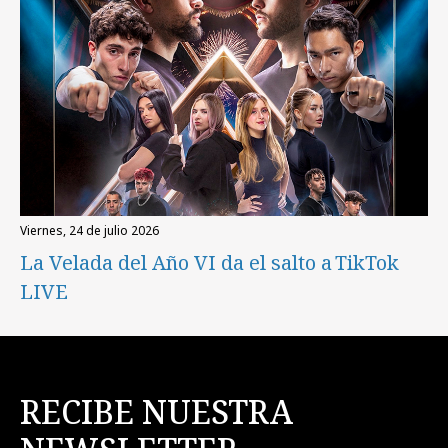
viernes, 24 de julio 2026
La Velada del Año VI da el salto a TikTok
LIVE
RECIBE NUESTRA