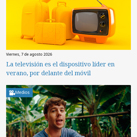
viernes, 7 de agosto 2026
La televisión es el dispositivo líder en
verano, por delante del móvil
Medios