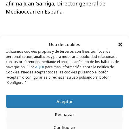
afirma Juan Garriga, Director general de
Mediaocean en España.
Uso de cookies
Comparte
Utilizamos cookies propias y de terceros con fines técnicos, de
personalización, analíticos y para mostrarte publicidad relacionada
con tus preferencias mediante el análisis anónimo de los hábitos de
navegación. Clica
AQUÍ
para más información sobre la Política de
Cookies. Puedes aceptar todas las cookies pulsando el botón
"Aceptar" o configurarlas o rechazar su uso pulsando el botón
Noticias Relacionadas
"Configurar".
Aceptar
Formación y estudios
Rechazar
Configurar