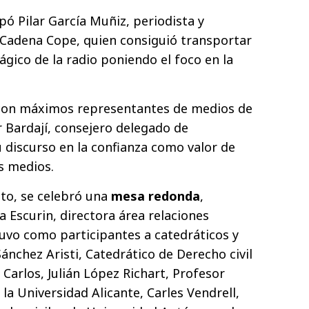
pó Pilar García Muñiz, periodista y
 Cadena Cope, quien consiguió transportar
gico de la radio poniendo el foco en la
con máximos representantes de medios de
 Bardají, consejero delegado de
 discurso en la confianza como valor de
os medios.
cto, se celebró una
mesa redonda
,
Escurin, directora área relaciones
tuvo como participantes a catedráticos y
nchez Aristi, Catedrático de Derecho civil
 Carlos, Julián López Richart, Profesor
 la Universidad Alicante, Carles Vendrell,