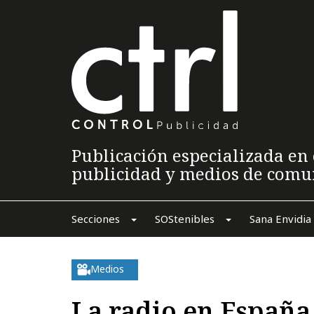
Publicación especializada en 
publicidad y medios de comu
Secciones
SOStenibles
Sana Envidia
Medios
La radio en España