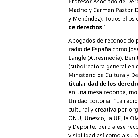
Profesor Asociado de Dere
Madrid y Carmen Pastor De
y Menéndez). Todos ellos
de derechos”
.
Abogados de reconocido pr
radio de España como Jos
Langle (Atresmedia), Beni
(subdirectora general en 
Ministerio de Cultura y D
titularidad de los derec
en una mesa redonda, mod
Unidad Editorial. “La radi
cultural y creativa por o
ONU, Unesco, la UE, la OM
y Deporte, pero a ese re
visibilidad así como a su 