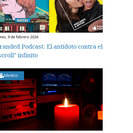
unes, 9 de febrero 2026
randed Podcast: El antídoto contra el
scroll" infinito
Medios