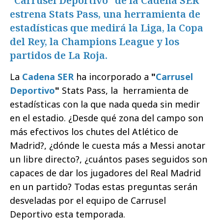
"Carrusel Deportivo" de la Cadena SER
estrena Stats Pass, una herramienta de
estadísticas que medirá la Liga, la Copa
del Rey, la Champions League y los
partidos de La Roja.
La
Cadena SER
ha incorporado a
"
Carrusel
Deportivo
"
Stats Pass, la herramienta de
estadísticas con la que nada queda sin medir
en el estadio. ¿Desde qué zona del campo son
más efectivos los chutes del Atlético de
Madrid?, ¿dónde le cuesta más a Messi anotar
un libre directo?, ¿cuántos pases seguidos son
capaces de dar los jugadores del Real Madrid
en un partido? Todas estas preguntas serán
desveladas por el equipo de Carrusel
Deportivo esta temporada.