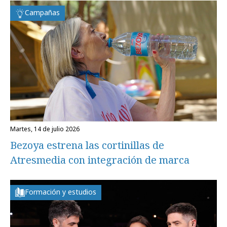
Campañas
martes, 14 de julio 2026
Bezoya estrena las cortinillas de
Atresmedia con integración de marca
Formación y estudios