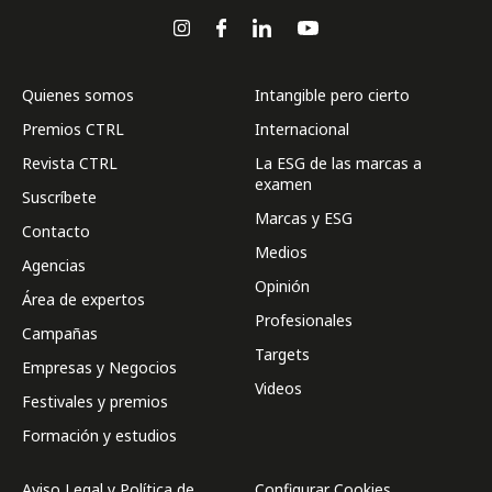
Quienes somos
Intangible pero cierto
Premios CTRL
Internacional
Revista CTRL
La ESG de las marcas a
examen
Suscríbete
Marcas y ESG
Contacto
Medios
Agencias
Opinión
Área de expertos
Profesionales
Campañas
Targets
Empresas y Negocios
Videos
Festivales y premios
Formación y estudios
Aviso Legal y Política de
Configurar Cookies