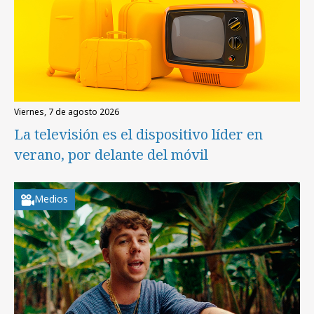
viernes, 7 de agosto 2026
La televisión es el dispositivo líder en
verano, por delante del móvil
Medios