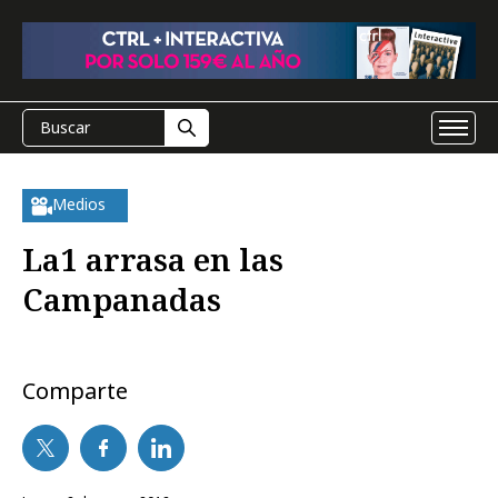
Medios
La1 arrasa en las
Campanadas
Comparte