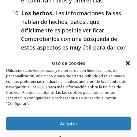
encuentran fallos y diferencias.
Los hechos.
Las informaciones falsas
hablan de hechos, datos…que
difícilmente es posible verificar.
Comprobarlos con una búsqueda de
estos aspectos es muy útil para dar con
un bulo.
Uso de cookies
Utilizamos cookies propias y de terceros con fines técnicos, de
personalización, analíticos y para mostrarte publicidad relacionada
con tus preferencias mediante el análisis anónimo de los hábitos de
navegación. Clica
AQUÍ
para más información sobre la Política de
Comparte
Cookies. Puedes aceptar todas las cookies pulsando el botón
"Aceptar" o configurarlas o rechazar su uso pulsando el botón
"Configurar".
Aceptar
Noticias Relacionadas