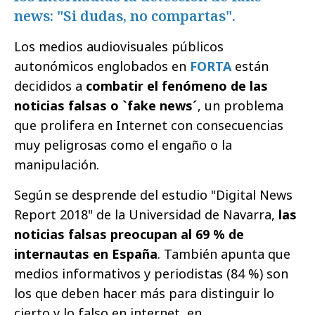
news: "Si dudas, no compartas".
Los medios audiovisuales públicos
autonómicos englobados en
FORTA
están
decididos a
combatir el fenómeno de las
noticias falsas o `fake news´
, un problema
que prolifera en Internet con consecuencias
muy peligrosas como el engaño o la
manipulación.
Según se desprende del estudio "Digital News
Report 2018" de la Universidad de Navarra,
las
noticias falsas preocupan al 69 % de
internautas en España
. También apunta que
medios informativos y periodistas (84 %) son
los que deben hacer más para distinguir lo
cierto y lo falso en internet, en