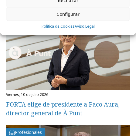
Rechazar
Configurar
Profesionales
Política de Cookies
Aviso Legal
viernes, 10 de julio 2026
FORTA elige de presidente a Paco Aura,
director general de À Punt
Profesionales