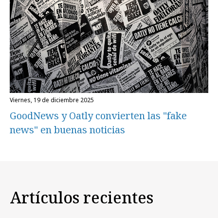
viernes, 19 de diciembre 2025
GoodNews y Oatly convierten las "fake
news" en buenas noticias
Artículos recientes