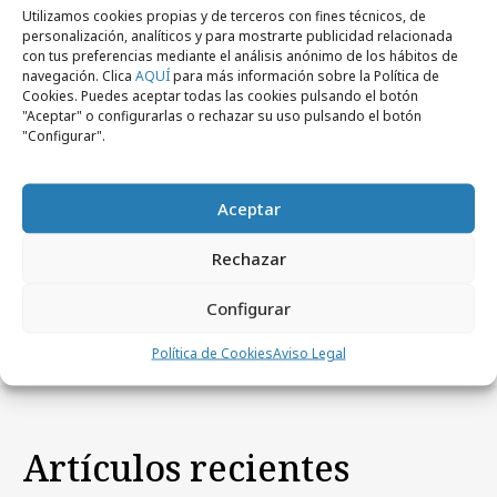
Utilizamos cookies propias y de terceros con fines técnicos, de
personalización, analíticos y para mostrarte publicidad relacionada
con tus preferencias mediante el análisis anónimo de los hábitos de
navegación. Clica
AQUÍ
para más información sobre la Política de
Cookies. Puedes aceptar todas las cookies pulsando el botón
Comparte
"Aceptar" o configurarlas o rechazar su uso pulsando el botón
"Configurar".
Aceptar
Noticias Relacionadas
Rechazar
Configurar
No se han encontrado noticias relacionadas.
Política de Cookies
Aviso Legal
Artículos recientes