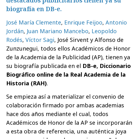
destacados publicitarios tienen ya su
biografía en DB-e.
José María Clemente
,
Enrique Feijoo
,
Antonio
Jordán
,
Juan Mariano Mancebo
,
Leopoldo
Rodés
,
Víctor Sagi
, José Sirvent y Alfonso de
Zunzunegui, todos ellos Académicos de Honor
de la Academia de la Publicidad (AP), tienen ya
su biografía publicada en el
DB-e, Diccionario
Biográfico online de la Real Academia de la
Historia (RAH)
.
Se empieza así a materializar el convenio de
colaboración firmado por ambas academias
hace dos años mediante el cual, todos
Académicos de Honor de la AP se incorporarán
a esta obra de referencia, una auténtica joya