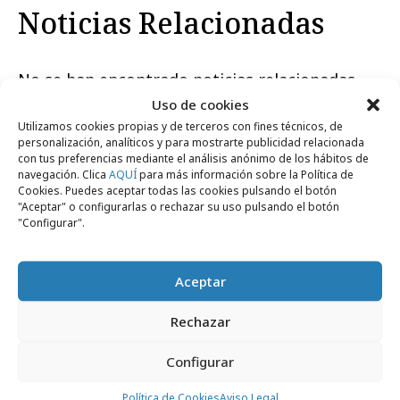
Noticias Relacionadas
No se han encontrado noticias relacionadas.
Uso de cookies
Utilizamos cookies propias y de terceros con fines técnicos, de
personalización, analíticos y para mostrarte publicidad relacionada
con tus preferencias mediante el análisis anónimo de los hábitos de
navegación. Clica
AQUÍ
para más información sobre la Política de
Cookies. Puedes aceptar todas las cookies pulsando el botón
Artículos recientes
"Aceptar" o configurarlas o rechazar su uso pulsando el botón
"Configurar".
Medios
Aceptar
Rechazar
Configurar
Política de Cookies
Aviso Legal