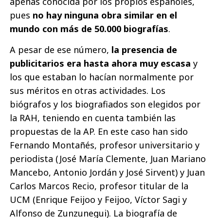
apenas conocida por los propios españoles,
pues
no hay ninguna obra similar en el
mundo con más de 50.000 biografías
.
A pesar de ese número,
la presencia de
publicitarios era hasta ahora muy escasa
y
los que estaban lo hacían normalmente por
sus méritos en otras actividades. Los
biógrafos y los biografiados son elegidos por
la RAH, teniendo en cuenta también las
propuestas de la AP. En este caso han sido
Fernando Montañés, profesor universitario y
periodista (José María Clemente, Juan Mariano
Mancebo, Antonio Jordán y José Sirvent) y Juan
Carlos Marcos Recio, profesor titular de la
UCM (Enrique Feijoo y Feijoo, Víctor Sagi y
Alfonso de Zunzunegui). La biografía de