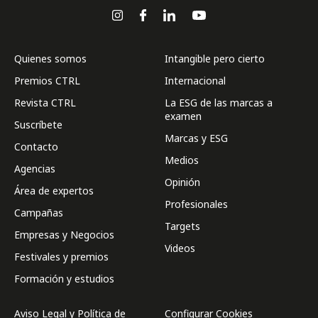
Quienes somos
Intangible pero cierto
Premios CTRL
Internacional
Revista CTRL
La ESG de las marcas a
examen
Suscríbete
Marcas y ESG
Contacto
Medios
Agencias
Opinión
Área de expertos
Profesionales
Campañas
Targets
Empresas y Negocios
Videos
Festivales y premios
Formación y estudios
Aviso Legal y Política de
Configurar Cookies