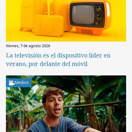
viernes, 7 de agosto 2026
La televisión es el dispositivo líder en
verano, por delante del móvil
Medios