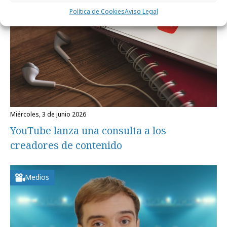
Política de Cookies
Aviso Legal
miércoles, 3 de junio 2026
YouTube lanza una consulta a los
creadores de contenido
Medios