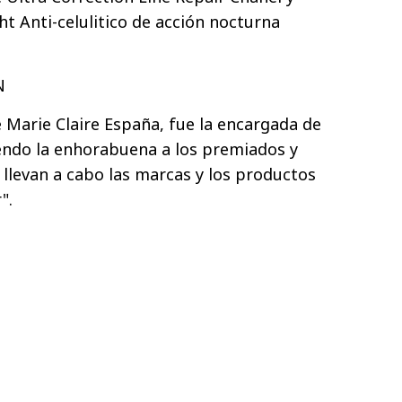
ght Anti-celulitico de acción nocturna
N
e Marie Claire España, fue la encargada de
tiendo la enhorabuena a los premiados y
 llevan a cabo las marcas y los productos
".