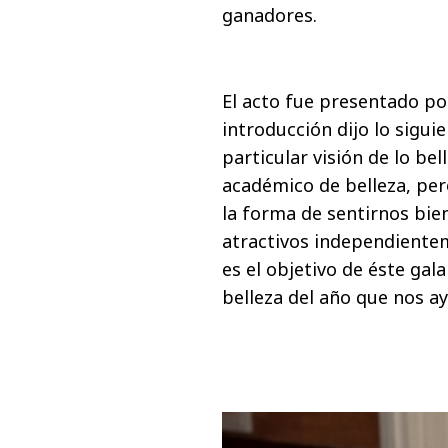
ganadores.
El acto fue presentado por
introducción dijo lo sigui
particular visión de lo bel
académico de belleza, per
la forma de sentirnos bien
atractivos independiente
es el objetivo de éste ga
belleza del año que nos a