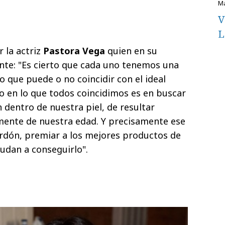
V
L
 la actriz
Pastora Vega
quien en su
ente: "Es cierto que cada uno tenemos una
lo que puede o no coincidir con el ideal
o en lo que todos coincidimos es en buscar
 dentro de nuestra piel, de resultar
mente de nuestra edad. Y precisamente ese
lardón, premiar a los mejores productos de
yudan a conseguirlo".