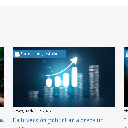
Formación y estudios
jueves, 30 de julio 2026
v
as
La inversión publicitaria crece un
L