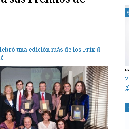
lebró una edición más de los Prix d
té
Z
g