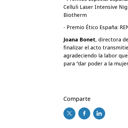
Celluli Laser Intensive Ni
Biotherm
- Premio Ético España: RE
Joana Bonet
, directora d
finalizar el acto transmi
agradeciendo la labor que
para "dar poder a la mujer
Comparte