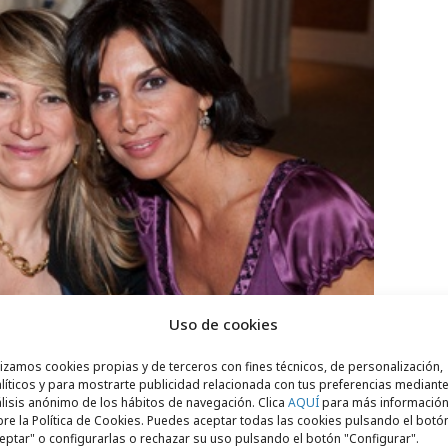
Uso de cookies
lizamos cookies propias y de terceros con fines técnicos, de personalización,
líticos y para mostrarte publicidad relacionada con tus preferencias mediante
lisis anónimo de los hábitos de navegación. Clica
AQUÍ
para más informació
re la Política de Cookies. Puedes aceptar todas las cookies pulsando el botó
unto a la inestimable colaboración de
Ana
eptar" o configurarlas o rechazar su uso pulsando el botón "Configurar".