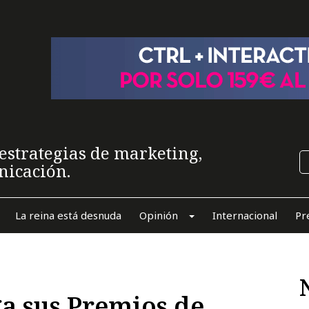
estrategias de marketing,
nicación.
La reina está desnuda
Opinión
Internacional
Pr
ga sus Premios de