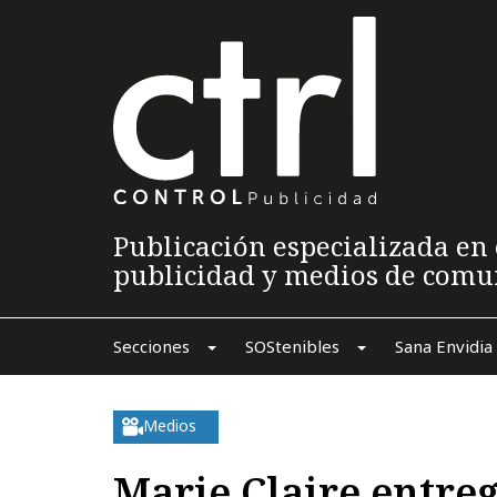
Publicación especializada en 
publicidad y medios de comu
Secciones
SOStenibles
Sana Envidia
Medios
Marie Claire entre