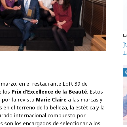
l
J
L
 marzo, en el restaurante Loft 39 de
e los
Prix d’Excellence de la Beauté
. Estos
por la revista
Marie Claire
a las marcas y
n el terreno de la belleza, la estética y la
urado internacional compuesto por
s son los encargados de seleccionar a los