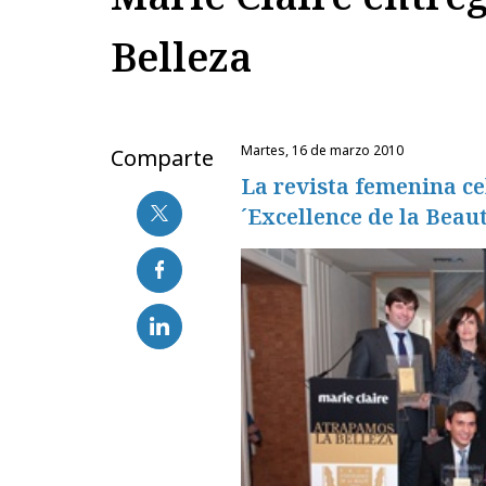
Belleza
martes, 16 de marzo 2010
Comparte
La revista femenina ce
´Excellence de la Beau