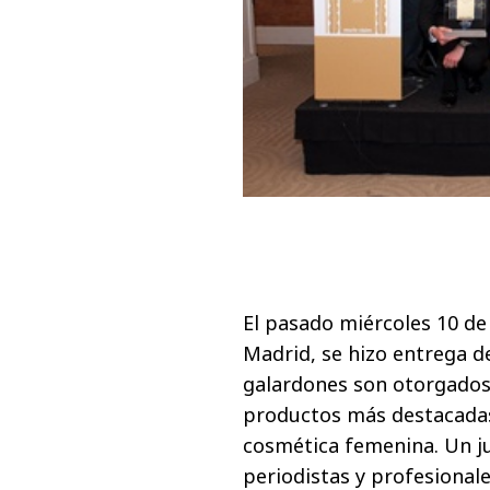
El pasado miércoles 10 de
Madrid, se hizo entrega d
galardones son otorgados 
productos más destacadas e
cosmética femenina. Un j
periodistas y profesionale