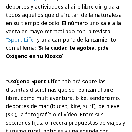
deportes y actividades al aire libre dirigida a
todos aquellos que disfrutan de la naturaleza
en su tiempo de ocio. El número uno sale a la
venta en mayo retractilado con la revista
"Sport Life"
y una campaña de lanzamiento
con el lema:
‘Si la ciudad te agobia, pide
Oxígeno en tu Kiosco’
.
"
Oxígeno Sport Life
" hablará sobre las
distintas disciplinas que se realizan al aire
libre, como multiaventura, bike, senderismo,
deportes de mar (buceo, kite, surf), de nieve
(ski), la fotografía o el vídeo. Entre sus
secciones fijas, ofrecerá propuestas de viajes y
turismo rural, noticias y una agenda con