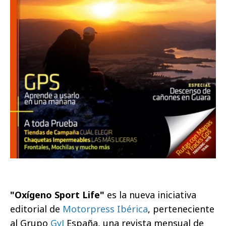
"Oxígeno Sport Life"
es la nueva iniciativa
editorial de
Motorpress Ibérica
, perteneciente
al Grupo
GyJ
España, una revista mensual de