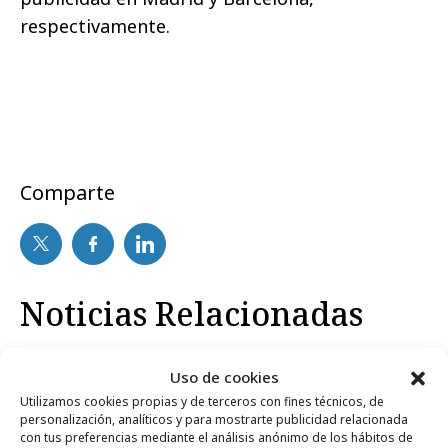
respectivamente.
Comparte
Noticias Relacionadas
Uso de cookies
lunes, 28 de enero 2013
Profesionales
Utilizamos cookies propias y de terceros con fines técnicos, de
Cambios en Motorpress Ibérica
personalización, analíticos y para mostrarte publicidad relacionada
con tus preferencias mediante el análisis anónimo de los hábitos de