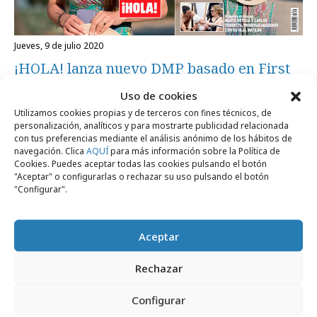
jueves, 9 de julio 2020
¡HOLA! lanza nuevo DMP basado en First
Party Data
Uso de cookies
Utilizamos cookies propias y de terceros con fines técnicos, de
personalización, analíticos y para mostrarte publicidad relacionada
con tus preferencias mediante el análisis anónimo de los hábitos de
navegación. Clica
AQUÍ
para más información sobre la Política de
Cookies. Puedes aceptar todas las cookies pulsando el botón
"Aceptar" o configurarlas o rechazar su uso pulsando el botón
Artículos recientes
"Configurar".
Aceptar
Medios
Rechazar
Configurar