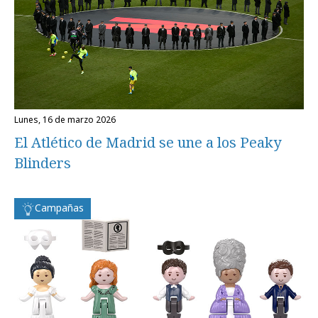
lunes, 16 de marzo 2026
El Atlético de Madrid se une a los Peaky
Blinders
Campañas