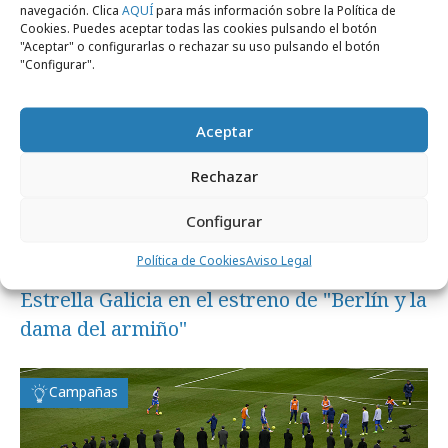
Campañas
navegación. Clica
AQUÍ
para más información sobre la Política de
Cookies. Puedes aceptar todas las cookies pulsando el botón
"Aceptar" o configurarlas o rechazar su uso pulsando el botón
"Configurar".
Aceptar
Rechazar
Configurar
Política de Cookies
Aviso Legal
sábado, 16 de mayo 2026
Estrella Galicia en el estreno de "Berlín y la
dama del armiño"
Campañas