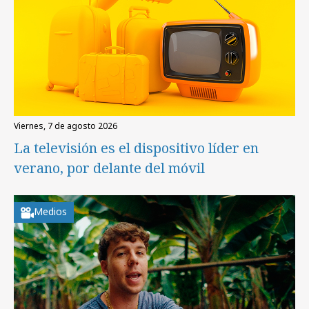
viernes, 7 de agosto 2026
La televisión es el dispositivo líder en
verano, por delante del móvil
Medios