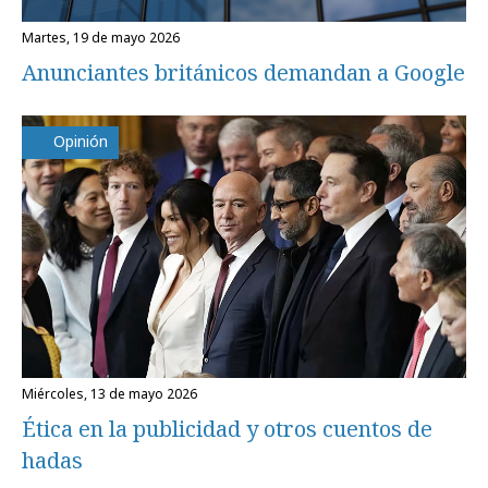
martes, 19 de mayo 2026
Anunciantes británicos demandan a Google
Opinión
miércoles, 13 de mayo 2026
Ética en la publicidad y otros cuentos de
hadas