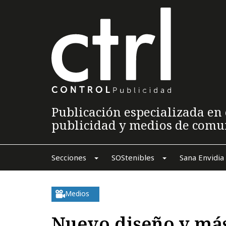
Publicación especializada en 
publicidad y medios de comu
Secciones
SOStenibles
Sana Envidia
Medios
Nuevo diseño y más