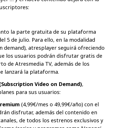
uscriptores:
nto la parte gratuita de su plataforma
l 5 de julio. Para ello, en la modalidad
n demand), atresplayer seguirá ofreciendo
que los usuarios podrán disfrutar gratis de
rto de Atresmedia TV, además de los
ue lanzará la plataforma.
(Subscription Video on Demand)
,
planes para sus usuarios:
 Premium
(4,99€/mes o 49,99€/año) con el
rán disfrutar, además del contenido en
canales, de todos los estrenos exclusivos y