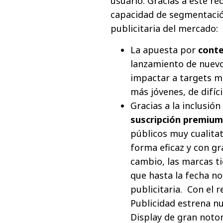
usuario. Gracias a este r
capacidad de segmentación
publicitaria del mercado:
La apuesta por
cont
lanzamiento de nuevos
impactar a targets má
más jóvenes, de difíci
Gracias a la inclusió
suscripción premium 
públicos muy cualitat
forma eficaz y con gr
cambio, las marcas ti
que hasta la fecha n
publicitaria. Con el 
Publicidad estrena n
Display de gran noto