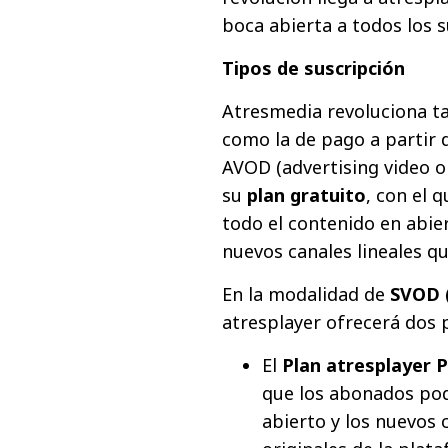
boca abierta a todos los s
Tipos de suscripción
Atresmedia revoluciona ta
como la de pago a partir de
AVOD (advertising video o
su
plan gratuito
, con el 
todo el contenido en abie
nuevos canales lineales q
En la modalidad de
SVOD 
atresplayer ofrecerá dos 
El
Plan atresplayer
que los abonados pod
abierto y los nuevos 