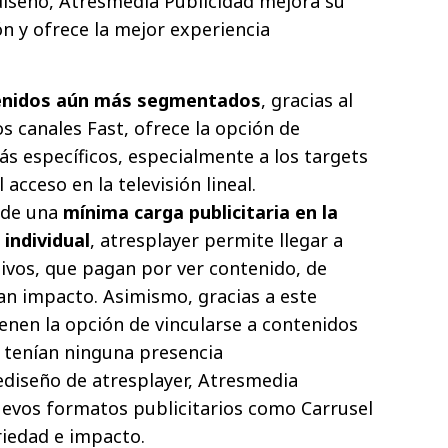
ediseño, Atresmedia Publicidad mejora su
 y ofrece la mejor experiencia
enidos aún más segmentados
, gracias al
 canales Fast, ofrece la opción de
s específicos, especialmente a los targets
l acceso en la televisión lineal.
n de una
mínima carga publicitaria en la
individual
, atresplayer permite llegar a
ivos, que pagan por ver contenido, de
an impacto. Asimismo, gracias a este
enen la opción de vincularse a contenidos
o tenían ninguna presencia
rediseño de atresplayer, Atresmedia
uevos formatos publicitarios como Carrusel
riedad e impacto.