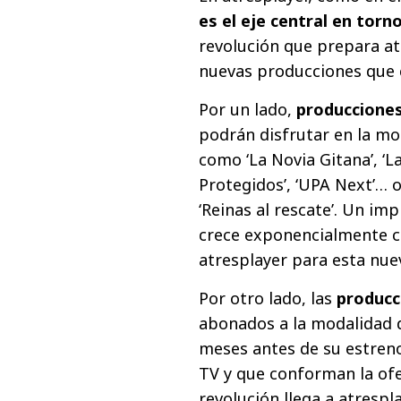
es el eje central en torn
revolución que prepara at
nuevas producciones que c
Por un lado,
producciones
podrán disfrutar en la mo
como ‘La Novia Gitana’, ‘La 
Protegidos’, ‘UPA Next’… 
‘Reinas al rescate’. Un im
crece exponencialmente c
atresplayer para esta nue
Por otro lado, las
producc
abonados a la modalidad 
meses antes de su estreno
TV y que conforman la ofer
revolución llega a atrespl