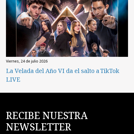
viernes, 24 de julio 2026
La Velada del Año VI da el salto a TikTok
LIVE
RECIBE NUESTRA
NEWSLETTER