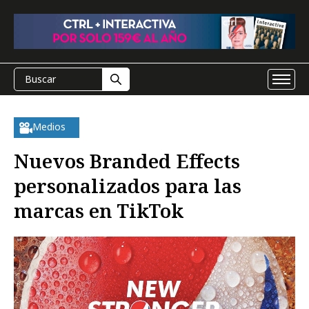
Medios
Nuevos Branded Effects
personalizados para las
marcas en TikTok