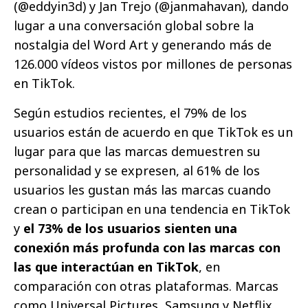
(@eddyin3d) y Jan Trejo (@janmahavan), dando
lugar a una conversación global sobre la
nostalgia del Word Art y generando más de
126.000 vídeos vistos por millones de personas
en TikTok.
Según estudios recientes, el 79% de los
usuarios están de acuerdo en que TikTok es un
lugar para que las marcas demuestren su
personalidad y se expresen, al 61% de los
usuarios les gustan más las marcas cuando
crean o participan en una tendencia en TikTok
y
el 73% de los usuarios sienten una
conexión más profunda con las marcas con
las que interactúan en TikTok
, en
comparación con otras plataformas. Marcas
como Universal Pictures, Samsung y Netflix