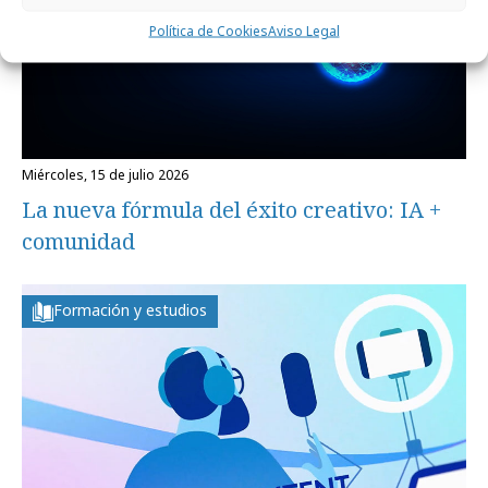
Política de Cookies
Aviso Legal
miércoles, 15 de julio 2026
La nueva fórmula del éxito creativo: IA +
comunidad
Formación y estudios