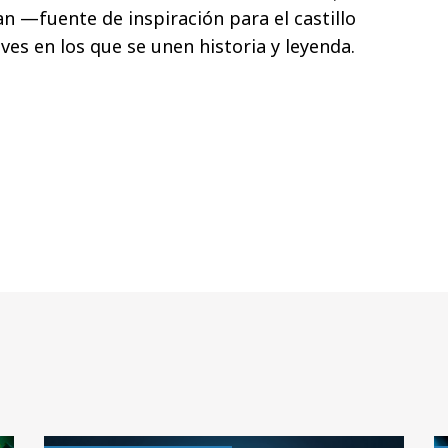
an —fuente de inspiración para el castillo
es en los que se unen historia y leyenda.