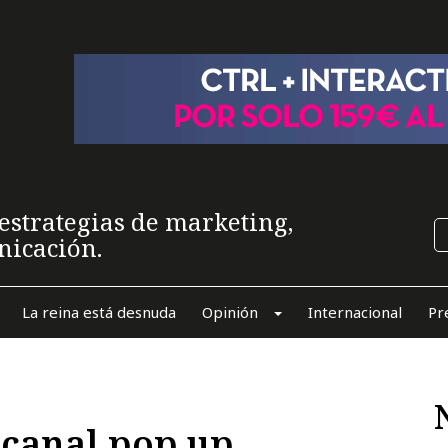
estrategias de marketing,
nicación.
La reina está desnuda
Opinión
Internacional
Pr
 canal pop up