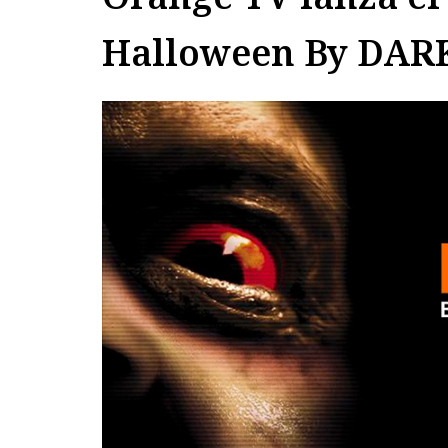
Halloween By DAR