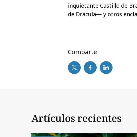
inquietante Castillo de Br
de Drácula— y otros enclav
Comparte
Artículos recientes