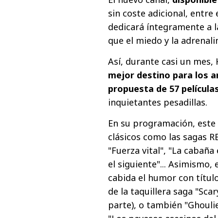
sin coste adicional, entre
dedicará íntegramente a
que el miedo y la adrenal
Así, durante casi un mes,
mejor destino para los a
propuesta de 57 película
inquietantes pesadillas.
En su programación, est
clásicos como las sagas REC
"Fuerza vital", "La cabaña
el siguiente"... Asimismo,
cabida el humor con título
de la taquillera saga "Sca
parte), o también "Ghoulie