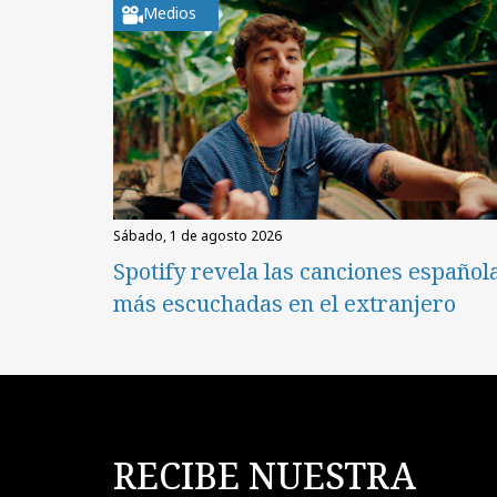
Medios
sábado, 1 de agosto 2026
Spotify revela las canciones español
más escuchadas en el extranjero
RECIBE NUESTRA