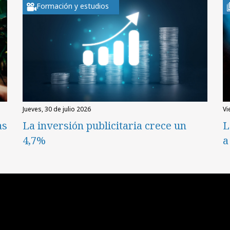
Formación y estudios
jueves, 30 de julio 2026
v
as
La inversión publicitaria crece un
L
4,7%
a