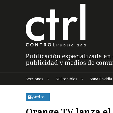
Publicación especializada en 
publicidad y medios de comu
Secciones
SOStenibles
Sana Envidia
Medios
Orange TV lanza el