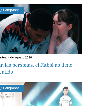
Campañas
martes, 4 de agosto 2026
in las personas, el fútbol no tiene
entido
Campañas