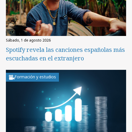
sábado, 1 de agosto 2026
Spotify revela las canciones españolas más
escuchadas en el extranjero
Formación y estudios