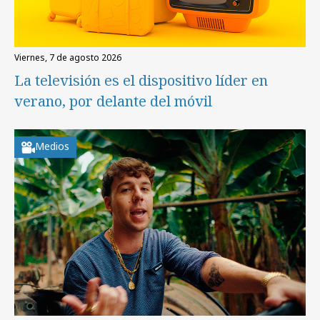
viernes, 7 de agosto 2026
La televisión es el dispositivo líder en
verano, por delante del móvil
Medios