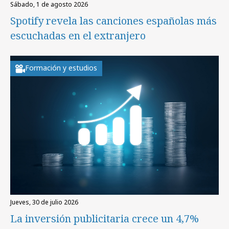
sábado, 1 de agosto 2026
Spotify revela las canciones españolas más
escuchadas en el extranjero
Formación y estudios
jueves, 30 de julio 2026
La inversión publicitaria crece un 4,7%