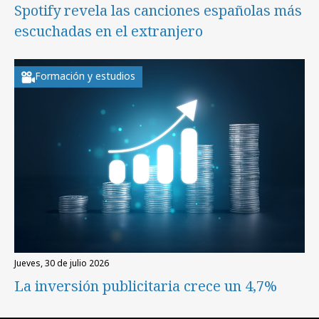
Spotify revela las canciones españolas más
escuchadas en el extranjero
Formación y estudios
jueves, 30 de julio 2026
La inversión publicitaria crece un 4,7%