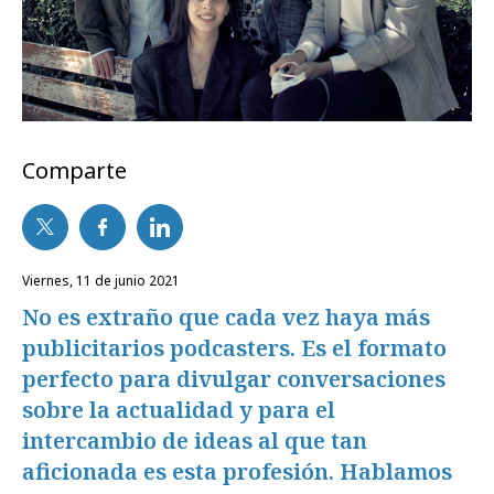
Comparte
viernes, 11 de junio 2021
No es extraño que cada vez haya más
publicitarios podcasters. Es el formato
perfecto para divulgar conversaciones
sobre la actualidad y para el
intercambio de ideas al que tan
aficionada es esta profesión. Hablamos