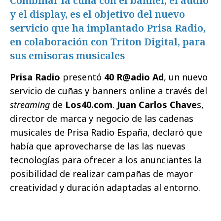
Combinar la cuña con el banner, el audio
y el display, es el objetivo del nuevo
servicio que ha implantado Prisa Radio,
en colaboración con Triton Digital, para
sus emisoras musicales
Prisa Radio
presentó
40 R@adio Ad
, un nuevo
servicio de cuñas y banners online a través del
streaming
de
Los40.com
.
Juan Carlos Chave
s,
director de marca y negocio de las cadenas
musicales de Prisa Radio España, declaró que
había que aprovecharse de las las nuevas
tecnologías para ofrecer a los anunciantes la
posibilidad de realizar campañas de mayor
creatividad y duración adaptadas al entorno.